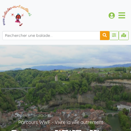
Accueil
Balades
Parcours WWF - Vivre la ville autrement