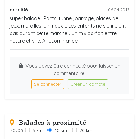
acral06
06.04.2017
super balade ! Ponts, tunnel, barrage, places de
jeux, murailles, animaux ... Les enfants ne s'ennuient
pas durant cette marche... Un mix parfait entre
nature et ville. A recommander !
Vous devez être connecté pour laisser un
commentaire.
Se connecter
Créer un compte
Balades à proximité
Rayon :
5 km
10 km
20 km