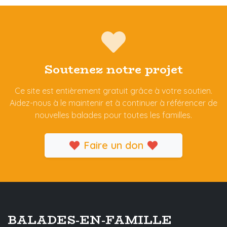
Soutenez notre projet
Ce site est entièrement gratuit grâce à votre soutien.
Aidez-nous à le maintenir et à continuer à référencer de
nouvelles balades pour toutes les familles.
Faire un don
BALADES-EN-FAMILLE