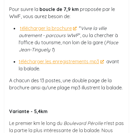
Pour suivre la
boucle de 7,9 km
proposée par le
WWF, vous aurez besoin de:
télécharger la brochure
"
Vivre la ville
autrement - parcours WWF
", ou la chercher à
l'office du tourisme, non loin de la gare (
Place
Jean-Tinguely 1
)
télécharger les enregistrements mp3
avant
la balade.
A chacun des 13 postes, une double page de la
brochure ainsi qu'une plage mp3 illustrent la balade.
Variante - 5,4km
Le premier km le long du
Boulevard Pérolle
n'est pas
la partie la plus intéressante de la balade. Nous