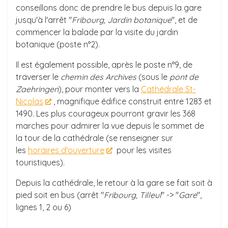
conseillons donc de prendre le bus depuis la gare
jusqu'à l'arrêt "
Fribourg, Jardin botanique
", et de
commencer la balade par la visite du jardin
botanique (poste n°2).
Il est également possible, après le poste n°9, de
traverser le
chemin des Archives
(sous le
pont de
Zaehringen
), pour monter vers la
Cathédrale St-
Nicolas
, magnifique édifice construit entre 1283 et
1490. Les plus courageux pourront gravir les 368
marches pour admirer la vue depuis le sommet de
la tour de la cathédrale (se renseigner sur
les
horaires d'ouverture
pour les visites
touristiques).
Depuis la cathédrale, le retour à la gare se fait soit à
pied soit en bus (arrêt "
Fribourg, Tilleul
" -> "
Gare
",
lignes 1, 2 ou 6)