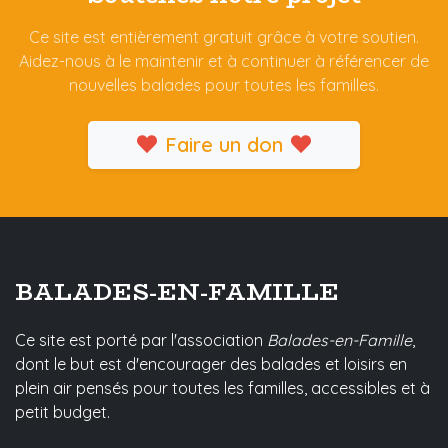
Ce site est entièrement gratuit grâce à votre soutien.
Aidez-nous à le maintenir et à continuer à référencer de
nouvelles balades pour toutes les familles.
Faire un don
BALADES-EN-FAMILLE
Ce site est porté par l'association
Balades-en-Famille
,
dont le but est d'encourager des balades et loisirs en
plein air pensés pour toutes les familles, accessibles et à
petit budget.