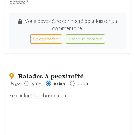
balade !
Vous devez être connecté pour laisser un
commentaire.
Se connecter
Créer un compte
Balades à proximité
Rayon :
5 km
10 km
20 km
Erreur lors du chargement.