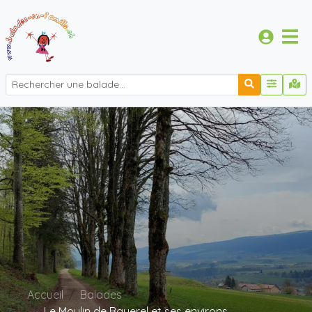
Accueil
Balades
Le Moulin de Bayerel et ses environs