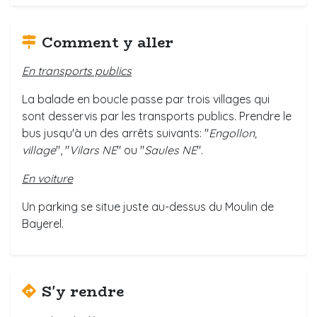
Comment y aller
En transports publics
La balade en boucle passe par trois villages qui
sont desservis par les transports publics. Prendre le
bus jusqu'à un des arrêts suivants: "
Engollon,
village
", "
Vilars NE
" ou "
Saules NE
".
En voiture
Un parking se situe juste au-dessus du Moulin de
Bayerel.
S'y rendre