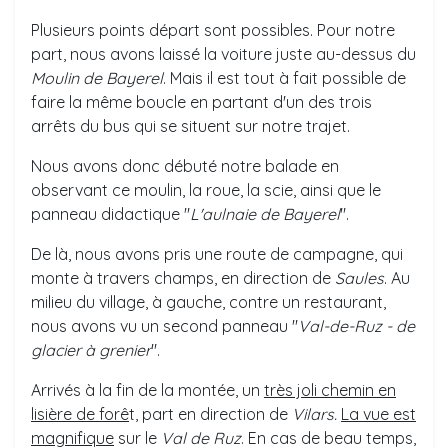
Plusieurs points départ sont possibles. Pour notre
part, nous avons laissé la voiture juste au-dessus du
Moulin de Bayerel
. Mais il est tout à fait possible de
faire la même boucle en partant d'un des trois
arrêts du bus qui se situent sur notre trajet.
Nous avons donc débuté notre balade en
observant ce moulin, la roue, la scie, ainsi que le
panneau didactique "
L'aulnaie de Bayerel
".
De là, nous avons pris une route de campagne, qui
monte à travers champs, en direction de
Saules
. Au
milieu du village, à gauche, contre un restaurant,
nous avons vu un second panneau "
Val-de-Ruz - de
glacier à grenier
".
Arrivés à la fin de la montée, un
très joli chemin en
lisière de forê
t, part en direction de
Vilars.
La vue est
magnifique
sur le
Val de Ruz
. En cas de beau temps,