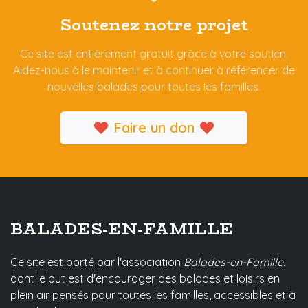
Soutenez notre projet
Ce site est entièrement gratuit grâce à votre soutien.
Aidez-nous à le maintenir et à continuer à référencer de
nouvelles balades pour toutes les familles.
Faire un don
BALADES-EN-FAMILLE
Ce site est porté par l'association
Balades-en-Famille
,
dont le but est d'encourager des balades et loisirs en
plein air pensés pour toutes les familles, accessibles et à