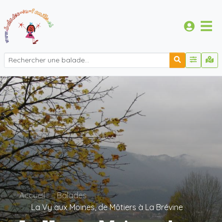
Accueil
Balades
La Vy aux Moines, de Môtiers à La Brévine