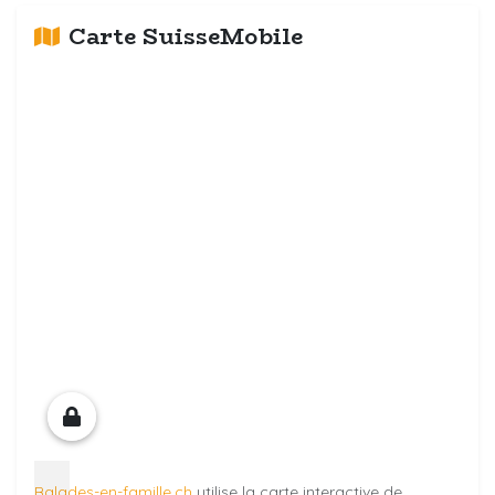
Carte SuisseMobile
Balades-en-famille.ch
utilise la carte interactive de