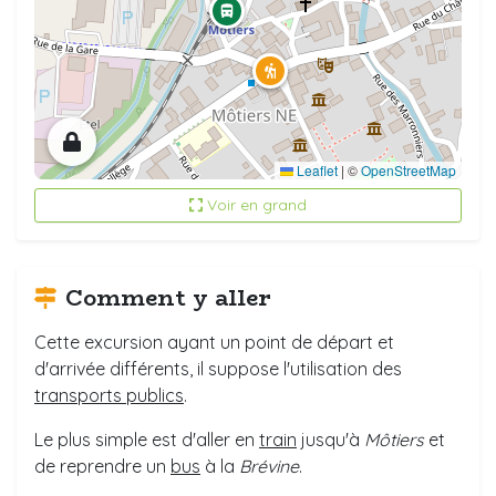
Leaflet
|
©
OpenStreetMap
Voir en grand
Comment y aller
Cette excursion ayant un point de départ et
d'arrivée différents, il suppose l'utilisation des
transports publics
.
Le plus simple est d'aller en
train
jusqu'à
Môtiers
et
de reprendre un
bus
à la
Brévine
.