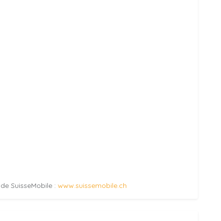
e de SuisseMobile :
www.suissemobile.ch