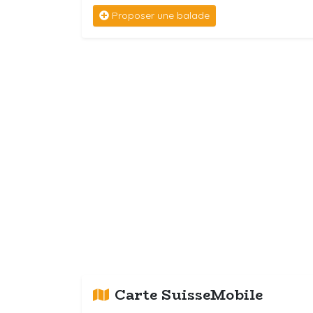
Proposer une balade
Carte SuisseMobile