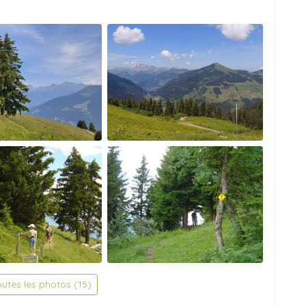
outes les photos (15)