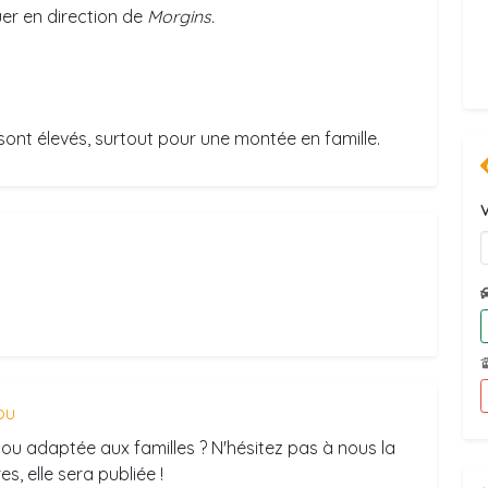
uer en direction de
Morgins.
ont élevés, surtout pour une montée en famille.
V
ou
ou adaptée aux familles ? N'hésitez pas à nous la
s, elle sera publiée !