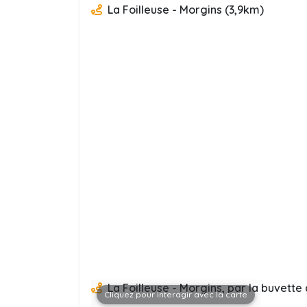
La Foilleuse - Morgins (3,9km)
La Foilleuse - Morgins, par la buvette
Cliquez pour interagir avec la carte