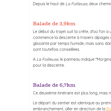
Depuis le haut de
La Foilleuse
, deux chemi
Balade de 3,9km
Le début du trajet suit la crête, d'où l'on 
commence la descente à travers alpages et 
glissante par temps humide, mais sans da
sont toutefois conseillées.
A
La Foilleuse
, le panneau indique "Morgin
pour la descente.
Balade de 6,7km
Ce deuxième itinéraire est plus long, mais 
Le départ du sentier est identique au premie
embranchement, aller en direction de la
Bu