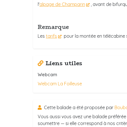
l'
alpage de Champarin
, avant de bifurq
Remarque
Les
tarifs
pour la montée en télécabine s
Liens utiles
Webcam
Webcam La Foilleuse
Cette balade a été proposée par
Boub
Vous aussi vous avez une balade préférée 
soumettre — si elle correspond à nos critère