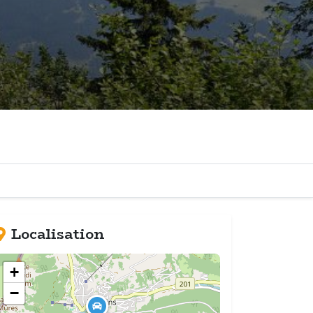
Localisation
+
−