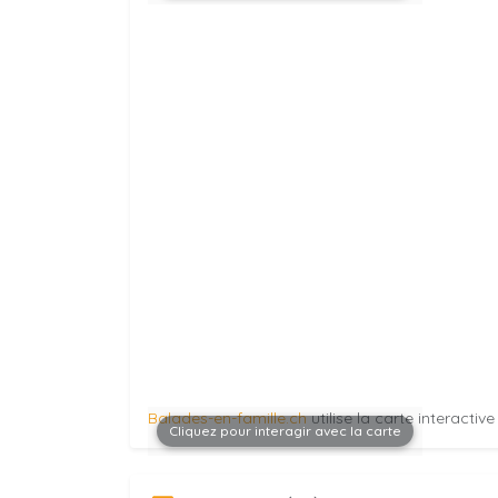
Balades-en-famille.ch
utilise la carte interactiv
Cliquez pour interagir avec la carte