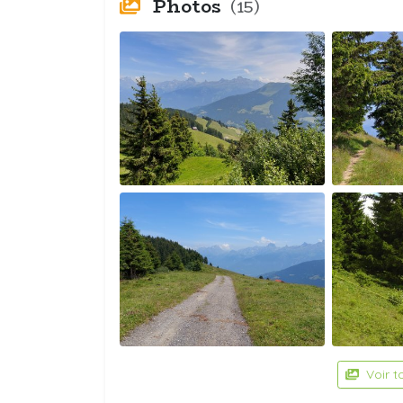
Photos
(15)
Voir t