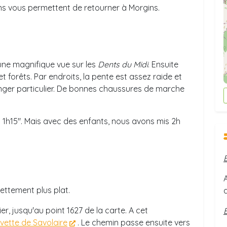
ns vous permettent de retourner à Morgins.
a une magnifique vue sur les
Dents du Midi
. Ensuite
forêts. Par endroits, la pente est assez raide et
nger particulier. De bonnes chaussures de marche
s 1h15". Mais avec des enfants, nous avons mis 2h
nettement plus plat.
r, jusqu'au point 1627 de la carte. A cet
vette de Savolaire
. Le chemin passe ensuite vers