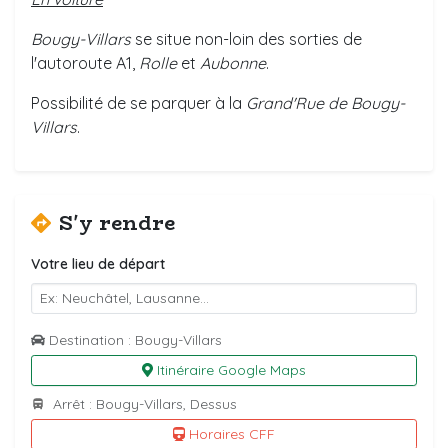
Bougy-Villars
se situe non-loin des sorties de
l'autoroute A1,
Rolle
et
Aubonne
.
Possibilité de se parquer à la
Grand'Rue de Bougy-
Villars
.
S'y rendre
Votre lieu de départ
Destination : Bougy-Villars
Itinéraire Google Maps
Arrêt : Bougy-Villars, Dessus
Horaires CFF