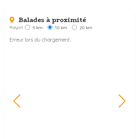
Balades à proximité
Rayon :
5 km
10 km
20 km
Erreur lors du chargement.