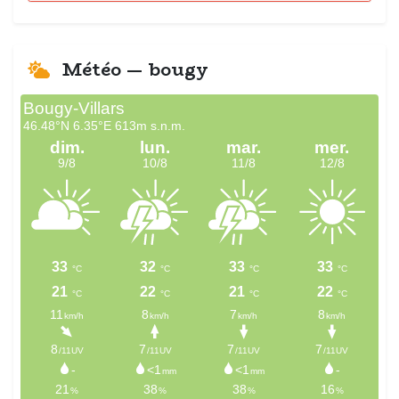
Météo — bougy