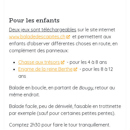
Pour les enfants
Deux jeux sont
téléchargeables
sur le site internet
www.baladedescapites.ch
et permettent aux
enfants d'observer différentes choses en route, en
complément des panneaux:
Chasse aux trésors
- pour les 4 à 8 ans
Enigme de la reine Berthe
- pour les 8 à 12
ans
Balade en boucle, en partant de
Bougy
, retour au
même endroit.
Balade facile, peu de dénivelé, faisable en trottinette
par exemple (sauf pour certaines petites pentes).
Comptez 2h30 pour faire le tour tranquillement.