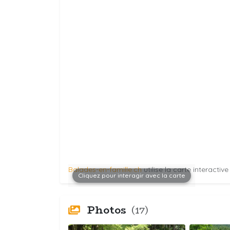
Balades-en-famille.ch
utilise la carte interactiv
Cliquez pour interagir avec la carte
Photos
(17)