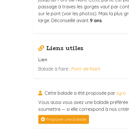
passage à traves les gorges vaut par contr
sur le pont (voir les photos). Mais la plus 
large. Déconseillé avant
9 ans
.
Liens utiles
Lien
Balade à faire :
Pont-de-Nant
Cette balade a été proposée par
syro
Vous aussi vous avez une balade préférée 
soumettre — si elle correspond à nos critère
Proposer une balade