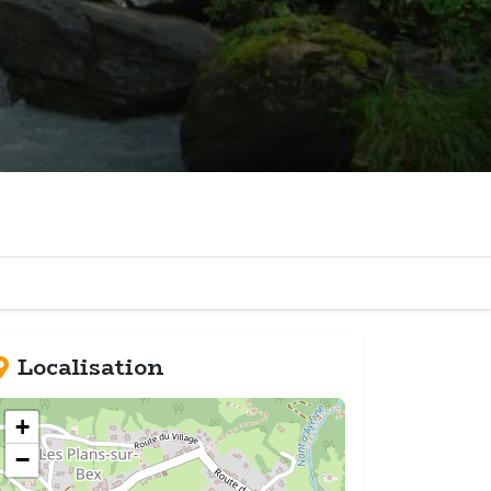
Localisation
+
−