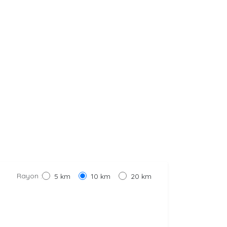
Rayon :
5 km
10 km
20 km