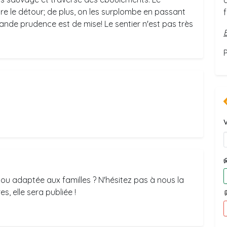
e le détour; de plus, on les surplombe en passant
grande prudence est de mise! Le sentier n'est pas très
V
ou adaptée aux familles ? N'hésitez pas à nous la
s, elle sera publiée !