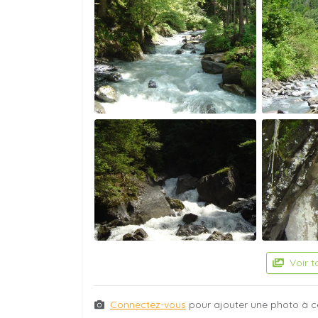
Voir t
Connectez-vous
pour ajouter une photo à c