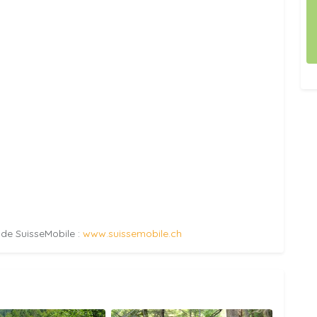
e de SuisseMobile :
www.suissemobile.ch