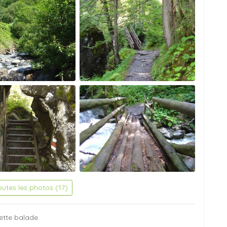
outes les photos (17)
ette balade.