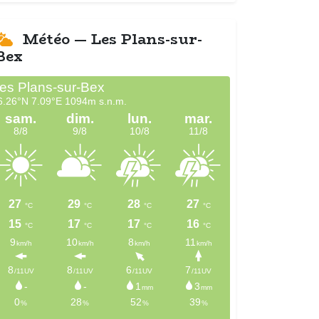
Météo — Les Plans-sur-
Bex