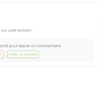
sur cette balade !
ecté pour laisser un commentaire.
er
Créer un compte