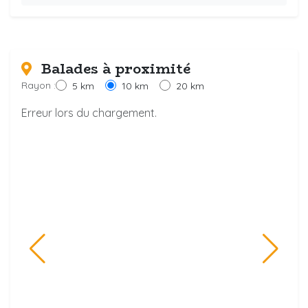
Balades à proximité
Rayon :
5 km
10 km
20 km
Erreur lors du chargement.