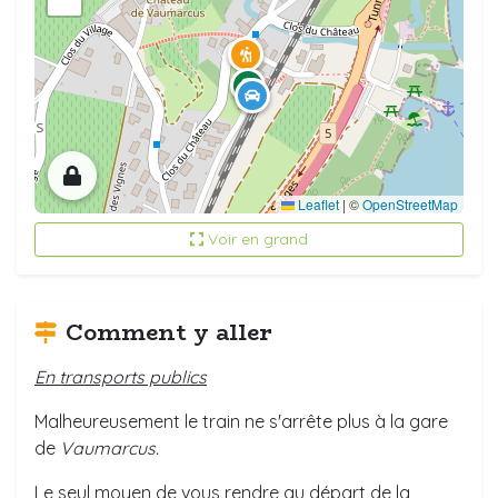
Leaflet
|
©
OpenStreetMap
Voir en grand
Comment y aller
En transports publics
Malheureusement le train ne s'arrête plus à la gare
de
Vaumarcus.
Le seul moyen de vous rendre au départ de la