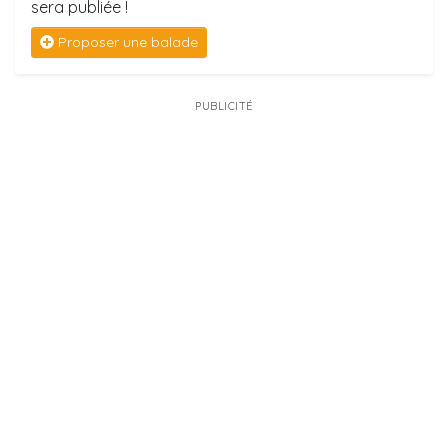
sera publiée !
Proposer une balade
PUBLICITÉ