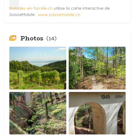
Balades-en-famille.ch
utilise la carte interactive de
SuisseMobile :
www.suissemobile.ch
Photos
(14)