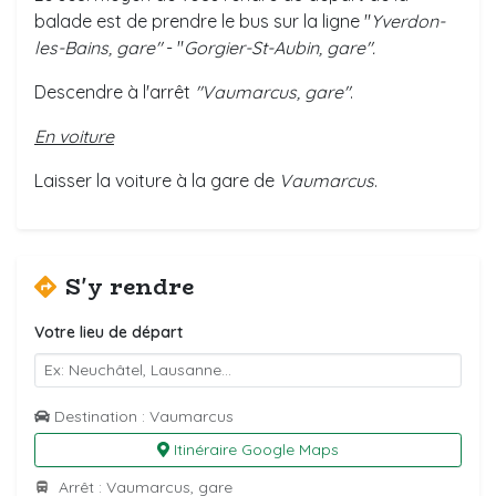
balade est de prendre le bus sur la ligne "
Yverdon-
les-Bains, gare"
- "
Gorgier-St-Aubin, gare".
Descendre à l'arrêt
"Vaumarcus, gare"
.
En voiture
Laisser la voiture à la gare de
Vaumarcus
.
S'y rendre
Votre lieu de départ
Destination : Vaumarcus
Itinéraire Google Maps
Arrêt : Vaumarcus, gare