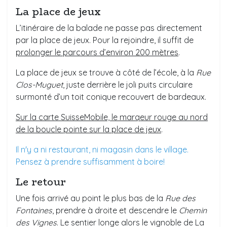
La place de jeux
L’itinéraire de la balade ne passe pas directement
par la place de jeux. Pour la rejoindre, il suffit de
prolonger le parcours d’environ 200 mètres
.
La place de jeux se trouve à côté de l’école, à la
Rue
Clos-Muguet
, juste derrière le joli puits circulaire
surmonté d’un toit conique recouvert de bardeaux.
Sur la carte SuisseMobile, le marqeur rouge au nord
de la boucle pointe sur la place de jeux
.
Il n'y a ni restaurant, ni magasin dans le village.
Pensez à prendre suffisamment à boire!
Le retour
Une fois arrivé au point le plus bas de la
Rue des
Fontaines
, prendre à droite et descendre le
Chemin
des Vignes
. Le sentier longe alors le vignoble de La