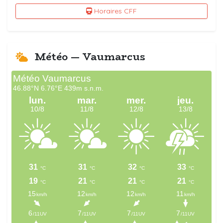
Horaires CFF
Météo — Vaumarcus