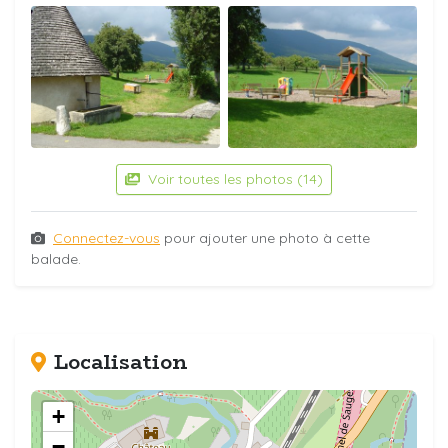
Voir toutes les photos (14)
Connectez-vous
pour ajouter une photo à cette
balade.
Localisation
+
−