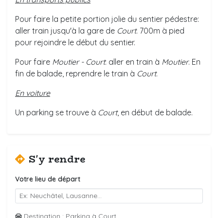
Pour faire la petite portion jolie du sentier pédestre:
aller train jusqu'à la gare de
Court
. 700m à pied
pour rejoindre le début du sentier.
Pour faire
Moutier - Court
: aller en train à
Moutier
. En
fin de balade, reprendre le train à
Court
.
En voiture
Un parking se trouve à
Court
, en début de balade.
S'y rendre
Votre lieu de départ
Destination : Parking à Court