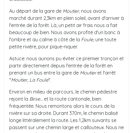
Au départ de la gare de
Moutier,
nous avons
marché durant 2,3km en plein soleil, avant d'arriver à
l'entrée de la forêt. Là, un petit air frais nous a fait
beaucoup de bien. Nous avons profité d'un banc à
l'ombre et au calme à côté de la
Foule,
une toute
petite rivière, pour pique-niquer.
Astuce: nous aurions pu éviter ce premier tronçon et
partir directement depuis l'entrée de la forêt en
prenant un bus entre la gare de
Moutier
et l'arrêt
"
Moutier, La Foule
".
Environ en milieu de parcours, le chemin pédestre
rejoint la
Birse...
et la route cantonale, bien
fréquentée. Nous remontons alors le cours de la
rivière sur sa droite. Durant 370m, le chemin balisé
longe littéralement la route. Les 1,2km suivants se
passent sur une chemin large et caillouteux. Nous ne