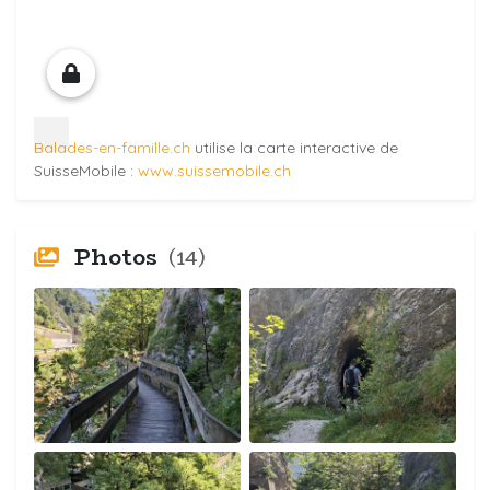
Balades-en-famille.ch
utilise la carte interactive de
SuisseMobile :
www.suissemobile.ch
Photos
(14)