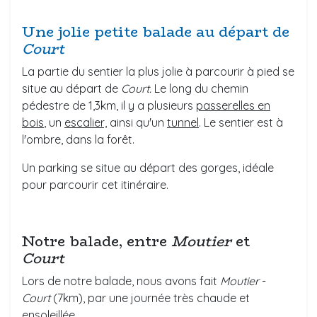
Une jolie petite balade au départ de
Court
La partie du sentier la plus jolie à parcourir à pied se
situe au départ de
Court.
Le long du chemin
pédestre de 1,3km, il y a plusieurs
passerelles en
bois
, un
escalier,
ainsi qu'un
tunnel
. Le sentier est à
l'ombre, dans la forêt.
Un parking se situe au départ des gorges, idéale
pour parcourir cet itinéraire.
Notre balade, entre
Moutier
et
Court
Lors de notre balade, nous avons fait
Moutier
-
Court
(7km), par une journée très chaude et
ensoleillée.