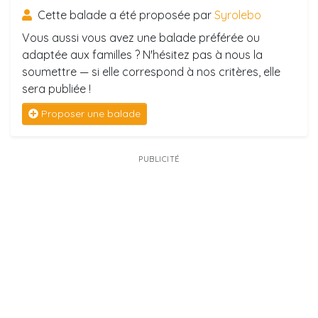
Cette balade a été proposée par
Syrolebo
Vous aussi vous avez une balade préférée ou
adaptée aux familles ? N'hésitez pas à nous la
soumettre — si elle correspond à nos critères, elle
sera publiée !
Proposer une balade
PUBLICITÉ