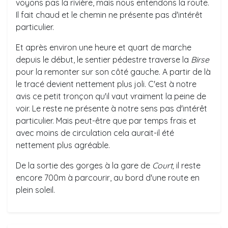
voyons pas la rivière, mais nous entendons la route.
Il fait chaud et le chemin ne présente pas d'intérêt
particulier.
Et après environ une heure et quart de marche
depuis le début, le sentier pédestre traverse la
Birse
pour la remonter sur son côté gauche. A partir de là
le tracé devient nettement plus joli. C'est à notre
avis ce petit tronçon qu'il vaut vraiment la peine de
voir. Le reste ne présente à notre sens pas d'intérêt
particulier. Mais peut-être que par temps frais et
avec moins de circulation cela aurait-il été
nettement plus agréable.
De la sortie des gorges à la gare de
Court,
il reste
encore 700m à parcourir, au bord d'une route en
plein soleil.