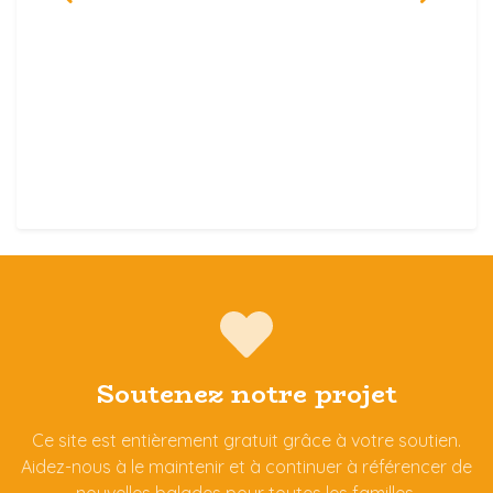
Soutenez notre projet
Ce site est entièrement gratuit grâce à votre soutien.
Aidez-nous à le maintenir et à continuer à référencer de