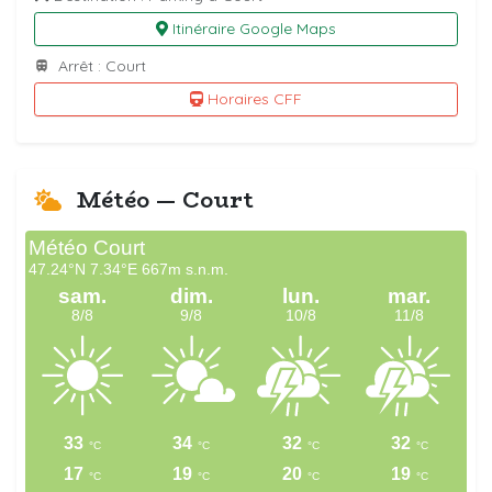
Itinéraire Google Maps
Arrêt : Court
Horaires CFF
Météo — Court