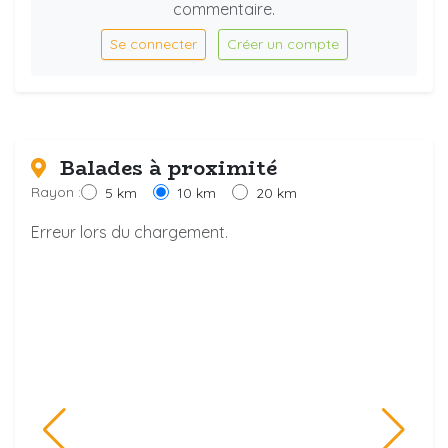
commentaire.
Se connecter
Créer un compte
Balades à proximité
Rayon :
5 km
10 km
20 km
Erreur lors du chargement.