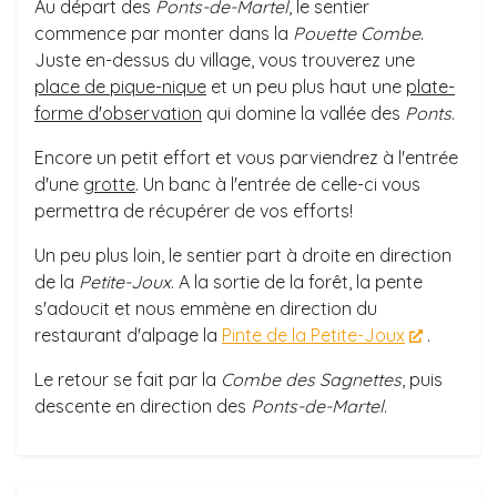
Au départ des
Ponts-de-Martel
, le sentier
commence par monter dans la
Pouette Combe
.
Juste en-dessus du village, vous trouverez une
place de pique-nique
et un peu plus haut une
plate-
forme d'observation
qui domine la vallée des
Ponts
.
Encore un petit effort et vous parviendrez à l'entrée
d'une
grotte
. Un banc à l'entrée de celle-ci vous
permettra de récupérer de vos efforts!
Un peu plus loin, le sentier part à droite en direction
de la
Petite-Joux
. A la sortie de la forêt, la pente
s'adoucit et nous emmène en direction du
restaurant d'alpage la
Pinte de la Petite-Joux
.
Le retour se fait par la
Combe des Sagnettes
, puis
descente en direction des
Ponts-de-Martel
.