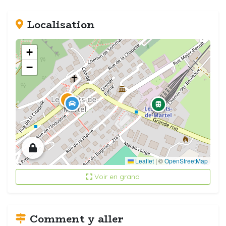
Localisation
+
−
Leaflet
|
©
OpenStreetMap
Voir en grand
Comment y aller