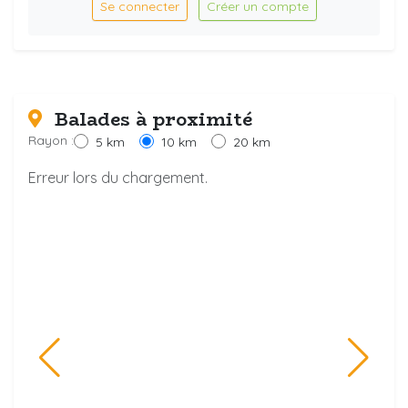
Se connecter
Créer un compte
Balades à proximité
Rayon :
5 km
10 km
20 km
Erreur lors du chargement.