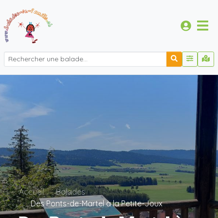
Accueil
Balades
Des Ponts-de-Martel à la Petite-Joux