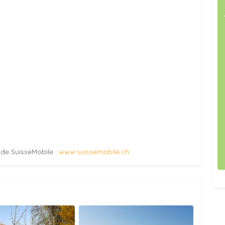
e de SuisseMobile :
www.suissemobile.ch