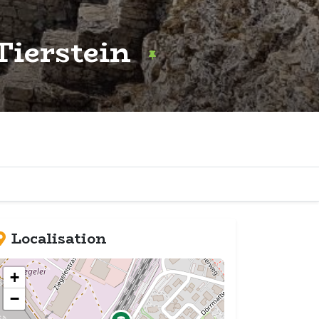
-Tierstein
Localisation
+
−