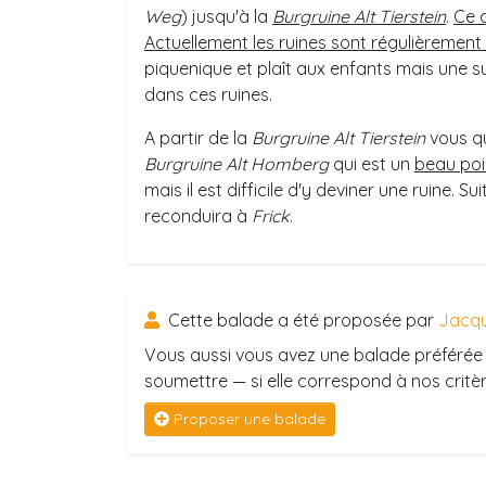
Weg
) jusqu'à la
Burgruine Alt Tierstein
.
Ce 
Actuellement les ruines sont régulièrement
piquenique et plaît aux enfants mais une s
dans ces ruines.
A partir de la
Burgruine Alt Tierstein
vous qui
Burgruine Alt Homberg
qui est un
beau poi
mais il est difficile d'y deviner une ruine. 
reconduira à
Frick
.
Cette balade a été proposée par
Jacqu
Vous aussi vous avez une balade préférée 
soumettre — si elle correspond à nos critère
Proposer une balade