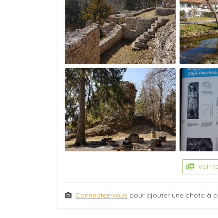
Voir t
Connectez-vous
pour ajouter une photo à c