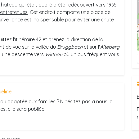
château
qui était oublié
a été redécouvert vers 1935
.
 entretenues
. Cet endroit comporte une place de
urveillance est indispensable pour éviter une chute
ttez l'itinéraire 42 et prenez la direction de la
nt de vue sur la vallée du
Bruggbach
et sur l'
Alteberg
Suit une descente vers
Wittnau
où un bus fréquent vous
eline
ou adaptée aux familles ? N'hésitez pas à nous la
s, elle sera publiée !