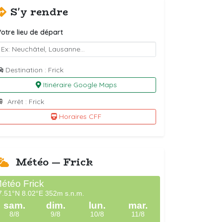
S'y rendre
otre lieu de départ
Destination : Frick
Itinéraire Google Maps
Arrêt : Frick
Horaires CFF
Météo — Frick