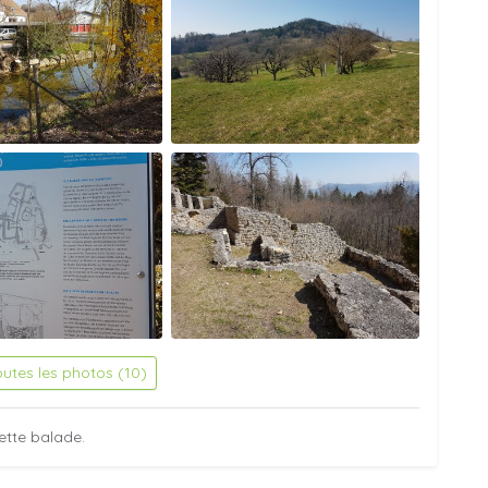
outes les photos (10)
ette balade.