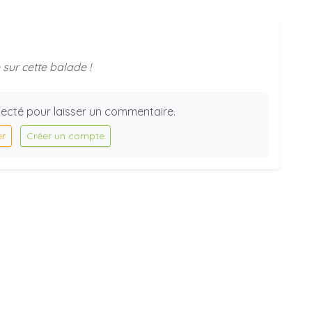
sur cette balade !
ecté pour laisser un commentaire.
er
Créer un compte