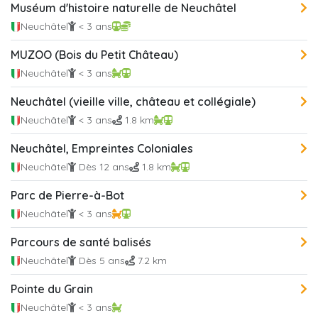
Muséum d'histoire naturelle de Neuchâtel
Neuchâtel
< 3 ans
MUZOO (Bois du Petit Château)
Neuchâtel
< 3 ans
Neuchâtel (vieille ville, château et collégiale)
Neuchâtel
< 3 ans
1.8 km
Neuchâtel, Empreintes Coloniales
Neuchâtel
Dès 12 ans
1.8 km
Parc de Pierre-à-Bot
Neuchâtel
< 3 ans
Parcours de santé balisés
Neuchâtel
Dès 5 ans
7.2 km
Pointe du Grain
Neuchâtel
< 3 ans