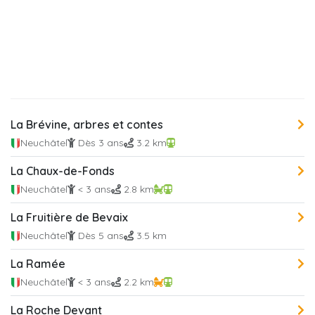
La Brévine, arbres et contes
Neuchâtel
Dès 3 ans
3.2 km
La Chaux-de-Fonds
Neuchâtel
< 3 ans
2.8 km
La Fruitière de Bevaix
Neuchâtel
Dès 5 ans
3.5 km
La Ramée
Neuchâtel
< 3 ans
2.2 km
La Roche Devant