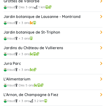
Grottes de Vallorbe
Vaud
Dès 3 ans
1 km
Jardin botanique de Lausanne - Montriond
Vaud
< 3 ans
Jardin botanique de St-Triphon
Vaud
< 3 ans
Jardins du Château de Vullierens
Vaud
< 3 ans
Jura Parc
Vaud
< 3 ans
L'Alimentarium
Vaud
Dès 5 ans
L'Arnon, de Champagne à Fiez
Vaud
< 3 ans
3.2 km