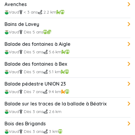
Avenches
Vaud
< 3 ans
2.2 km
Bains de Lavey
Vaud
Dès 5 ans
Balade des fontaines à Aigle
Vaud
Dès 5 ans
5.6 km
Balade des fontaines à Bex
Vaud
Dès 5 ans
5.1 km
Balade pédestre UNION 23
Vaud
Dès 7 ans
9.4 km
Balade sur les traces de la ballade à Béatrix
Vaud
Dès 3 ans
2.6 km
Bois des Brigands
Vaud
Dès 3 ans
3 km