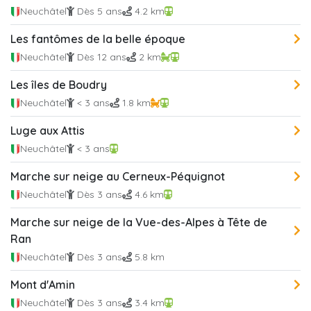
Neuchâtel
Dès 5 ans
4.2 km
Les fantômes de la belle époque
Neuchâtel
Dès 12 ans
2 km
Les îles de Boudry
Neuchâtel
< 3 ans
1.8 km
Luge aux Attis
Neuchâtel
< 3 ans
Marche sur neige au Cerneux-Péquignot
Neuchâtel
Dès 3 ans
4.6 km
Marche sur neige de la Vue-des-Alpes à Tête de
Ran
Neuchâtel
Dès 3 ans
5.8 km
Mont d'Amin
Neuchâtel
Dès 3 ans
3.4 km