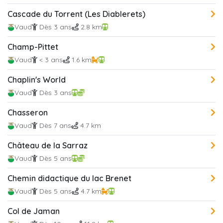
Cascade du Torrent (Les Diablerets)
Vaud
Dès 3 ans
2.8 km
Champ-Pittet
Vaud
< 3 ans
1.6 km
Chaplin's World
Vaud
Dès 3 ans
Chasseron
Vaud
Dès 7 ans
4.7 km
Château de la Sarraz
Vaud
Dès 5 ans
Chemin didactique du lac Brenet
Vaud
Dès 5 ans
4.7 km
Col de Jaman