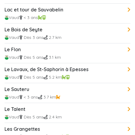
Lac et tour de Sauvabelin
Vaud
< 3 ans
Le Bois de Seyte
Vaud
Dès 3 ans
2.7 km
Le Flon
Vaud
Dès 5 ans
3.1 km
Le Lavaux, de St-Saphorin à Epesses
Vaud
Dès 5 ans
5.2 km
Le Sauteru
Vaud
< 3 ans
3.7 km
Le Talent
Vaud
Dès 5 ans
2.4 km
Les Grangettes