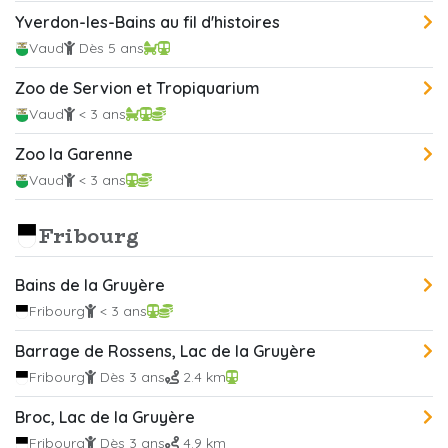
Yverdon-les-Bains au fil d'histoires
Vaud
Dès 5 ans
Zoo de Servion et Tropiquarium
Vaud
< 3 ans
Zoo la Garenne
Vaud
< 3 ans
Fribourg
Bains de la Gruyère
Fribourg
< 3 ans
Barrage de Rossens, Lac de la Gruyère
Fribourg
Dès 3 ans
2.4 km
Broc, Lac de la Gruyère
Fribourg
Dès 3 ans
4.9 km