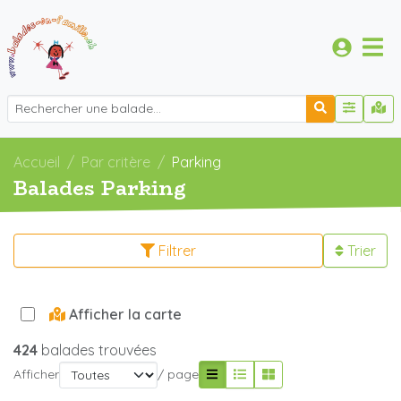
Accueil
Par critère
Parking
Balades Parking
Filtrer
Trier
Afficher la carte
424
balades trouvées
Afficher
/ page