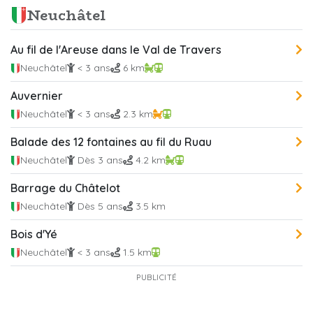
Neuchâtel
Au fil de l'Areuse dans le Val de Travers
Neuchâtel
< 3 ans
6 km
Auvernier
Neuchâtel
< 3 ans
2.3 km
Balade des 12 fontaines au fil du Ruau
Neuchâtel
Dès 3 ans
4.2 km
Barrage du Châtelot
Neuchâtel
Dès 5 ans
3.5 km
Bois d'Yé
Neuchâtel
< 3 ans
1.5 km
PUBLICITÉ