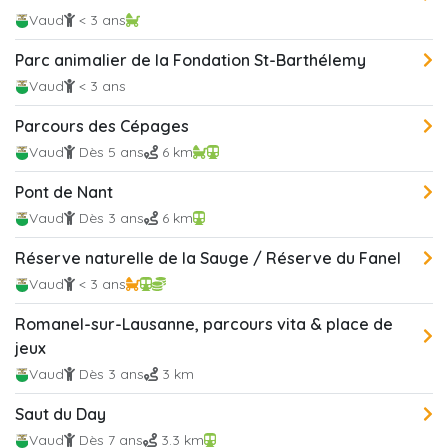
Vaud
< 3 ans
Parc animalier de la Fondation St-Barthélemy
Vaud
< 3 ans
Parcours des Cépages
Vaud
Dès 5 ans
6 km
Pont de Nant
Vaud
Dès 3 ans
6 km
Réserve naturelle de la Sauge / Réserve du Fanel
Vaud
< 3 ans
Romanel-sur-Lausanne, parcours vita & place de
jeux
Vaud
Dès 3 ans
3 km
Saut du Day
Vaud
Dès 7 ans
3.3 km