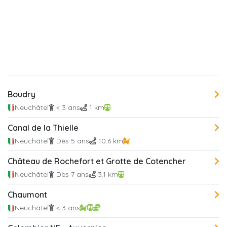
Boudry
Neuchâtel
< 3 ans
1 km
Canal de la Thielle
Neuchâtel
Dès 5 ans
10.6 km
Château de Rochefort et Grotte de Cotencher
Neuchâtel
Dès 7 ans
3.1 km
Chaumont
Neuchâtel
< 3 ans