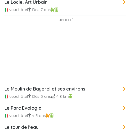
Le Locle, Art Urbain
Neuchâtel
Dès 7 ans
PUBLICITÉ
Le Moulin de Bayerel et ses environs
Neuchâtel
Dès 5 ans
4.8 km
Le Parc Evologia
Neuchâtel
< 3 ans
Le tour de l'eau