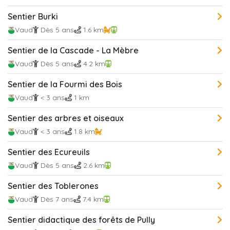
Sentier Burki
Vaud
Dès 5 ans
1.6 km
Sentier de la Cascade - La Mèbre
Vaud
Dès 5 ans
4.2 km
Sentier de la Fourmi des Bois
Vaud
< 3 ans
1 km
Sentier des arbres et oiseaux
Vaud
< 3 ans
1.8 km
Sentier des Ecureuils
Vaud
Dès 5 ans
2.6 km
Sentier des Toblerones
Vaud
Dès 7 ans
7.4 km
Sentier didactique des forêts de Pully