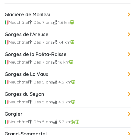
Glacière de Monlési
Neuchâtel
Dès 7 ans
1.6 km
Gorges de l'Areuse
Neuchâtel
Dès 7 ans
7.4 km
Gorges de la Poëta-Raisse
Neuchâtel
Dès 7 ans
16 km
Gorges de La Vaux
Neuchâtel
Dès 5 ans
4.5 km
Gorges du Seyon
Neuchâtel
Dès 5 ans
4.3 km
Gorgier
Neuchâtel
Dès 5 ans
5.2 km
Grand-Sommartel