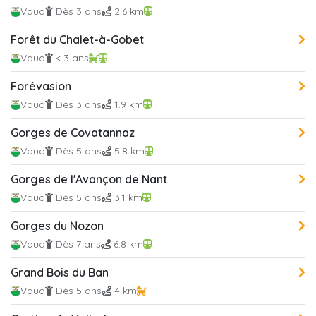
Vaud
Dès 3 ans
2.6 km
Forêt du Chalet-à-Gobet
Vaud
< 3 ans
Forêvasion
Vaud
Dès 3 ans
1.9 km
Gorges de Covatannaz
Vaud
Dès 5 ans
5.8 km
Gorges de l'Avançon de Nant
Vaud
Dès 5 ans
3.1 km
Gorges du Nozon
Vaud
Dès 7 ans
6.8 km
Grand Bois du Ban
Vaud
Dès 5 ans
4 km