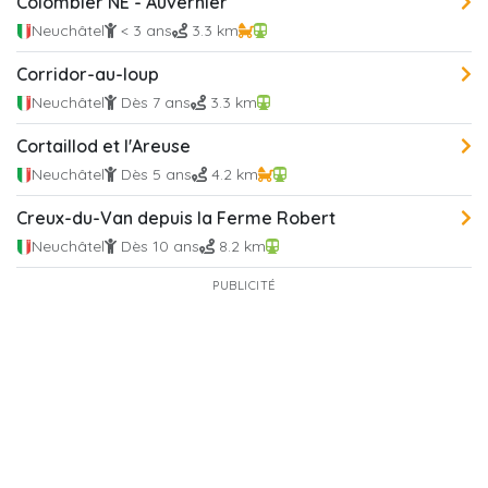
Colombier NE - Auvernier
Neuchâtel
< 3 ans
3.3 km
Corridor-au-loup
Neuchâtel
Dès 7 ans
3.3 km
Cortaillod et l'Areuse
Neuchâtel
Dès 5 ans
4.2 km
Creux-du-Van depuis la Ferme Robert
Neuchâtel
Dès 10 ans
8.2 km
PUBLICITÉ