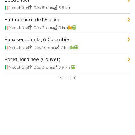
Neuchâtel
Dès 5 ans
3.5 km
Embouchure de l'Areuse
Neuchâtel
Dès 3 ans
3 km
Faux semblants, à Colombier
Neuchâtel
Dès 10 ans
2 km
Forêt Jardinée (Couvet)
Neuchâtel
Dès 3 ans
3.9 km
PUBLICITÉ