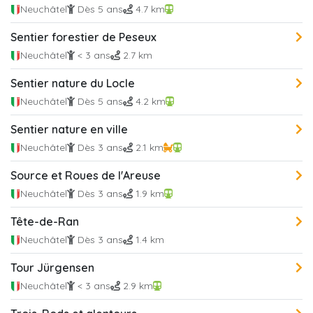
Neuchâtel
Dès 5 ans
4.7 km
Sentier forestier de Peseux
Neuchâtel
< 3 ans
2.7 km
Sentier nature du Locle
Neuchâtel
Dès 5 ans
4.2 km
Sentier nature en ville
Neuchâtel
Dès 3 ans
2.1 km
Source et Roues de l'Areuse
Neuchâtel
Dès 3 ans
1.9 km
Tête-de-Ran
Neuchâtel
Dès 3 ans
1.4 km
Tour Jürgensen
Neuchâtel
< 3 ans
2.9 km