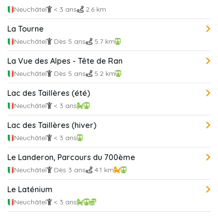
Neuchâtel
< 3 ans
2.6 km
La Tourne
Neuchâtel
Dès 5 ans
5.7 km
La Vue des Alpes - Tête de Ran
Neuchâtel
Dès 5 ans
5.2 km
Lac des Taillères (été)
Neuchâtel
< 3 ans
Lac des Taillères (hiver)
Neuchâtel
< 3 ans
Le Landeron, Parcours du 700ème
Neuchâtel
Dès 3 ans
4.1 km
Le Laténium
Neuchâtel
< 3 ans