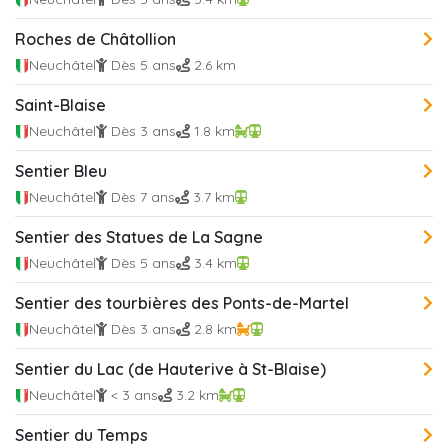
Roches de Châtollion
Neuchâtel
Dès 5 ans
2.6 km
Saint-Blaise
Neuchâtel
Dès 3 ans
1.8 km
Sentier Bleu
Neuchâtel
Dès 7 ans
3.7 km
Sentier des Statues de La Sagne
Neuchâtel
Dès 5 ans
3.4 km
Sentier des tourbières des Ponts-de-Martel
Neuchâtel
Dès 3 ans
2.8 km
Sentier du Lac (de Hauterive à St-Blaise)
Neuchâtel
< 3 ans
3.2 km
Sentier du Temps