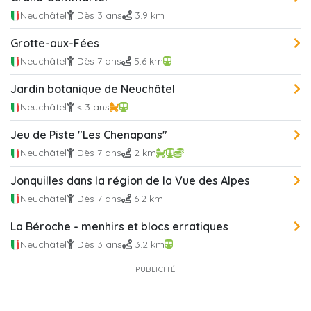
Neuchâtel
Dès 3 ans
3.9 km
Grotte-aux-Fées
Neuchâtel
Dès 7 ans
5.6 km
Jardin botanique de Neuchâtel
Neuchâtel
< 3 ans
Jeu de Piste "Les Chenapans"
Neuchâtel
Dès 7 ans
2 km
Jonquilles dans la région de la Vue des Alpes
Neuchâtel
Dès 7 ans
6.2 km
La Béroche - menhirs et blocs erratiques
Neuchâtel
Dès 3 ans
3.2 km
PUBLICITÉ