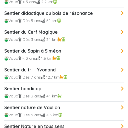
Vaud
< 3 ans
2.2 km
Sentier didactique du bois de résonance
Vaud
Dès 5 ans
6.1 km
Sentier du Cerf Magique
Vaud
Dès 3 ans
3.1 km
Sentier du Sapin à Siméon
Vaud
< 3 ans
1.6 km
Sentier du tri - Yvonand
Vaud
Dès 7 ans
12.7 km
Sentier handicap
Vaud
Dès 3 ans
4.1 km
Sentier nature de Vaulion
Vaud
Dès 5 ans
4.5 km
Sentier Nature en tous sens