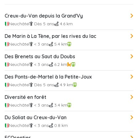
Creux-du-Van depuis la Grand'Vy
Neuchâtel
Dès 5 ans
4.6 km
De Marin à La Tène, par les rives du lac
Neuchâtel
< 3 ans
5.4 km
Des Brenets au Saut du Doubs
Neuchâtel
< 3 ans
6.2 km
Des Ponts-de-Martel à la Petite-Joux
Neuchâtel
Dès 5 ans
4.9 km
Diversité en forêt
Neuchâtel
< 3 ans
3.4 km
Du Soliat au Creux-du-Van
Neuchâtel
< 3 ans
0.8 km
ECOsentier