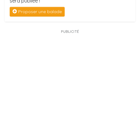
sera publiée !
Proposer une balade
PUBLICITÉ