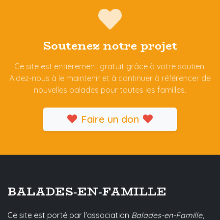
Soutenez notre projet
Ce site est entièrement gratuit grâce à votre soutien.
Aidez-nous à le maintenir et à continuer à référencer de
nouvelles balades pour toutes les familles.
Faire un don
BALADES-EN-FAMILLE
Ce site est porté par l'association
Balades-en-Famille
,