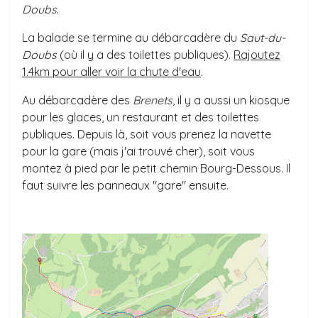
Doubs
.
La balade se termine au débarcadère du
Saut-du-
Doubs
(où il y a des toilettes publiques).
Rajoutez
1.4km pour aller voir la chute d'eau
.
Au débarcadère des
Brenets
, il y a aussi un kiosque
pour les glaces, un restaurant et des toilettes
publiques. Depuis là, soit vous prenez la navette
pour la gare (mais j'ai trouvé cher), soit vous
montez à pied par le petit chemin Bourg-Dessous. Il
faut suivre les panneaux "gare" ensuite.