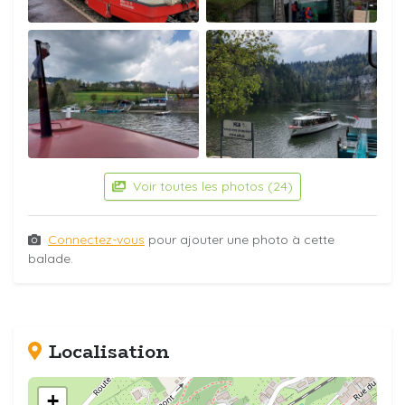
Voir toutes les photos (24)
Connectez-vous
pour ajouter une photo à cette
balade.
Localisation
+