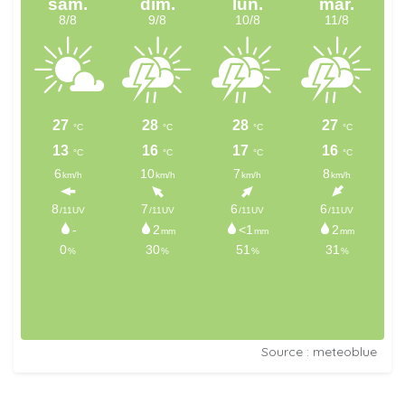
Source : meteoblue