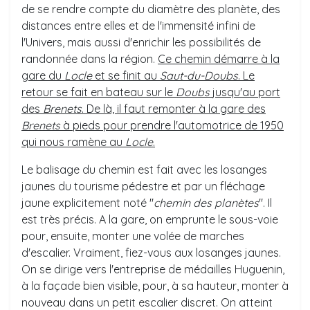
de se rendre compte du diamètre des planète, des
distances entre elles et de l'immensité infini de
l'Univers, mais aussi d'enrichir les possibilités de
randonnée dans la région.
Ce chemin démarre à la
gare du
Locle
et se finit au
Saut-du-Doubs
. Le
retour se fait en bateau sur le
Doubs
jusqu'au port
des
Brenets
. De là, il faut remonter à la gare des
Brenets
à pieds pour prendre l'automotrice de 1950
qui nous ramène au
Locle
.
Le balisage du chemin est fait avec les losanges
jaunes du tourisme pédestre et par un fléchage
jaune explicitement noté "
chemin des planètes
". Il
est très précis. A la gare, on emprunte le sous-voie
pour, ensuite, monter une volée de marches
d'escalier. Vraiment, fiez-vous aux losanges jaunes.
On se dirige vers l'entreprise de médailles Huguenin,
à la façade bien visible, pour, à sa hauteur, monter à
nouveau dans un petit escalier discret. On atteint