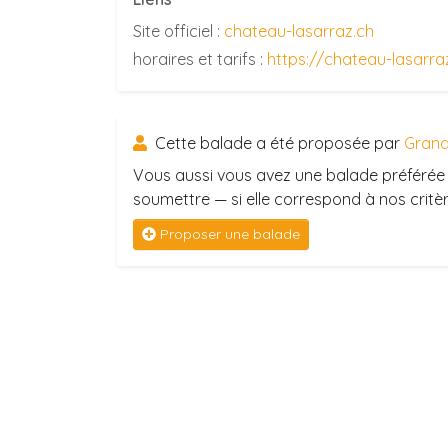
Site officiel :
chateau-lasarraz.ch
horaires et tarifs :
https://chateau-lasarraz
Cette balade a été proposée par
Grand
Vous aussi vous avez une balade préférée 
soumettre — si elle correspond à nos critère
Proposer une balade