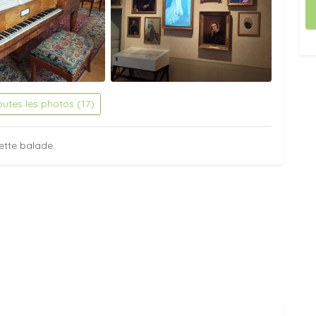
outes les photos (17)
ette balade.