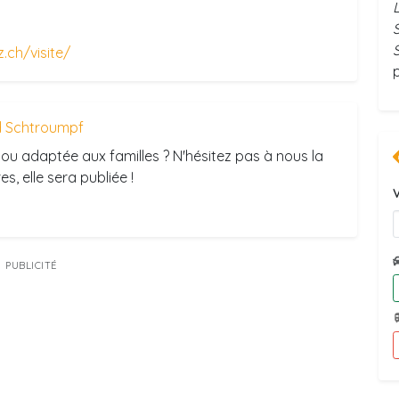
.ch/visite/
 Schtroumpf
ou adaptée aux familles ? N'hésitez pas à nous la
s, elle sera publiée !
V
PUBLICITÉ