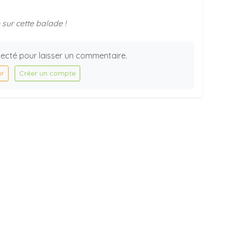
sur cette balade !
ecté pour laisser un commentaire.
er
Créer un compte