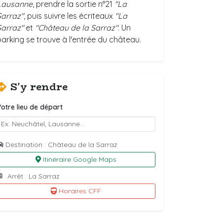
Lausanne
, prendre la sortie n°21
"La
Sarraz"
, puis suivre les écriteaux
"La
Sarraz"
et
"Château de la Sarraz"
. Un
parking se trouve à l'entrée du château.
S'y rendre
otre lieu de départ
Destination : Château de la Sarraz
Itinéraire Google Maps
Arrêt : La Sarraz
Horaires CFF