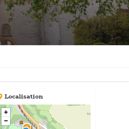
Localisation
+
−