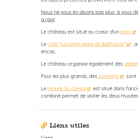
Nous ne vous en disons pas plus, à vous de
a ravi!
Le château est situé au coeur d'un
parc
Le
café "La petite pinte de Balthazar"
, 
encas.
Le château organise également des
atelie
Pour les plus grands, des
concerts
sont 
Le
musée du cheval
est situé dans l'an
combiné permet de visiter les deux musées
Liens utiles
Liens