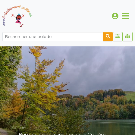
Accueil
Balades
Barrage de Rossens, Lac de la Gruyère