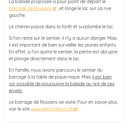
La balade proposée a pour point de départ le
barrage de Rossens
, et longe le lac sur sa rive
gauche.
Le chemin passe dans la forêt et surplombe le lac.
Si l'on reste sur le sentier, il n'y a aucun danger. Mais
il est important de bien surveiller les jeunes enfants.
En effet, si l'on quitte le sentier, la pente est abrupte
et plonge directement dans le lac.
En famille, nous avons parcouru le sentier du
barrage à la table de pique-nique. Mais
il est bien
sûr possible de poursuivre la balade au gré de ses
envies
.
Le barrage de Rossens se visite. Pour en savoir plus,
voir le site
www.electrobroc.ch
.