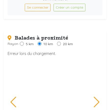
Se connecter
Créer un compte
Balades à proximité
Rayon :
5 km
10 km
20 km
Erreur lors du chargement.