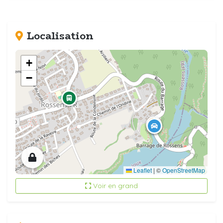
Localisation
+
−
Leaflet
|
©
OpenStreetMap
Voir en grand