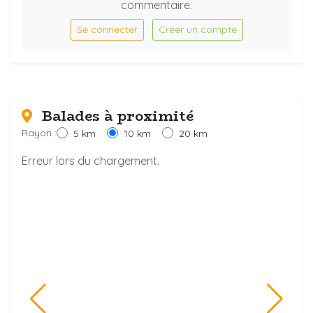
commentaire.
Se connecter
Créer un compte
Balades à proximité
Rayon :
5 km
10 km
20 km
Erreur lors du chargement.