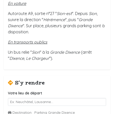
En voiture
Autoroute A9, sortie n°27 "
Sion-est
". Depuis
Sion
,
suivre la direction "
Hérémence
", puis "
Grande
Dixence
". Sur place, plusieurs grands parking sont à
disposition.
En transports publics
Un bus relie "
Sion
" à la
Grande Dixence
(arrêt
"
Dixence, Le Chargeur
").
S'y rendre
Votre lieu de départ
Destination : Parking Grande Dixence