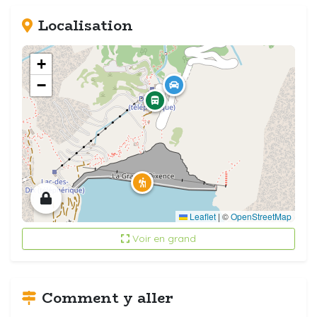
Localisation
+
−
Leaflet
|
©
OpenStreetMap
Voir en grand
Comment y aller