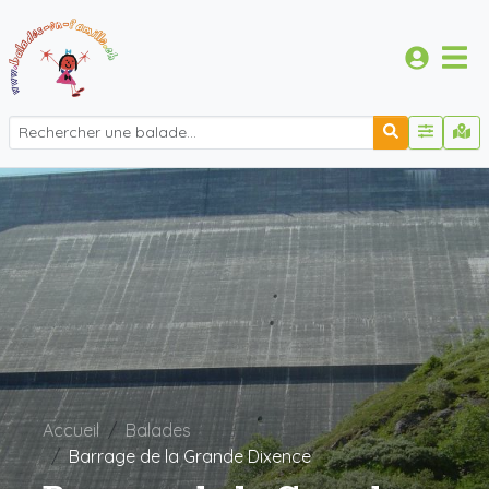
Accueil
Balades
Barrage de la Grande Dixence