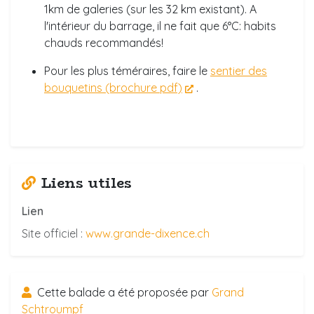
1km de galeries (sur les 32 km existant). A
l'intérieur du barrage, il ne fait que 6°C: habits
chauds recommandés!
Pour les plus téméraires, faire le
sentier des
bouquetins (brochure pdf)
.
Liens utiles
Lien
Site officiel :
www.grande-dixence.ch
Cette balade a été proposée par
Grand
Schtroumpf