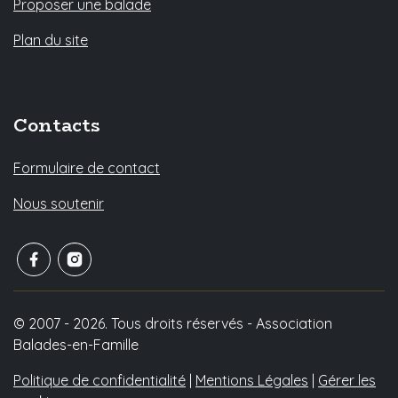
Proposer une balade
Plan du site
Contacts
Formulaire de contact
Nous soutenir
© 2007 - 2026. Tous droits réservés - Association
Balades-en-Famille
Politique de confidentialité
|
Mentions Légales
|
Gérer les