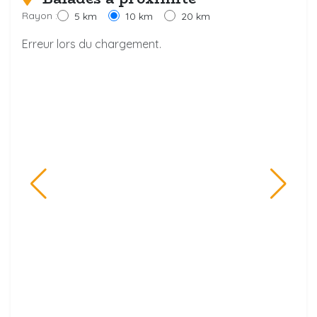
Rayon :
5 km
10 km
20 km
Erreur lors du chargement.