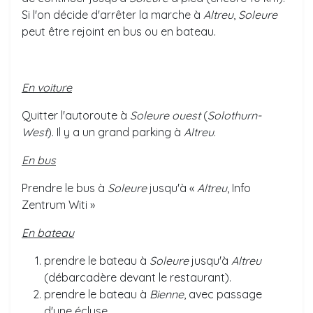
Si l'on décide d'arrêter la marche à
Altreu
,
Soleure
peut être rejoint en bus ou en bateau.
En voiture
Quitter l'autoroute à
Soleure ouest
(
Solothurn-
West
). Il y a un grand parking à
Altreu
.
En bus
Prendre le bus à
Soleure
jusqu'à «
Altreu
, Info
Zentrum Witi »
En bateau
prendre le bateau à
Soleure
jusqu'à
Altreu
(débarcadère devant le restaurant).
prendre le bateau à
Bienne
, avec passage
d'une écluse.