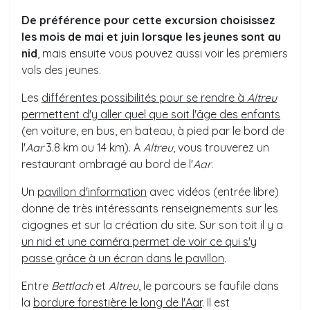
De préférence pour cette excursion choisissez
les mois de mai et juin lorsque les jeunes sont au
nid
, mais ensuite vous pouvez aussi voir les premiers
vols des jeunes.
Les
différentes possibilités pour se rendre à
Altreu
permettent d'y aller quel que soit l'âge des enfants
(en voiture, en bus, en bateau, à pied par le bord de
l'
Aar
3.8 km ou 14 km). A
Altreu
, vous trouverez un
restaurant ombragé au bord de l'
Aar
.
Un
pavillon d'information
avec vidéos (entrée libre)
donne de très intéressants renseignements sur les
cigognes et sur la création du site. Sur son toit il y a
un nid et une caméra permet de voir ce qui s'y
passe grâce à un écran dans le pavillon
.
Entre
Bettlach
et
Altreu
, le parcours se faufile dans
la
bordure forestière le long de l'Aar
. Il est