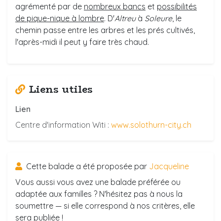
agrémenté par de
nombreux bancs
et
possibilités
de pique-nique à lombre
. D'
Altreu
à
Soleure
, le
chemin passe entre les arbres et les prés cultivés,
l'après-midi il peut y faire très chaud.
Liens utiles
Lien
Centre d'information Witi :
www.solothurn-city.ch
Cette balade a été proposée par
Jacqueline
Vous aussi vous avez une balade préférée ou
adaptée aux familles ? N'hésitez pas à nous la
soumettre — si elle correspond à nos critères, elle
sera publiée !