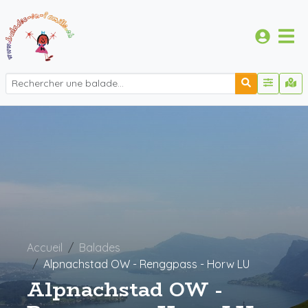
Accueil
Balades
Alpnachstad OW - Renggpass - Horw LU
Alpnachstad OW -