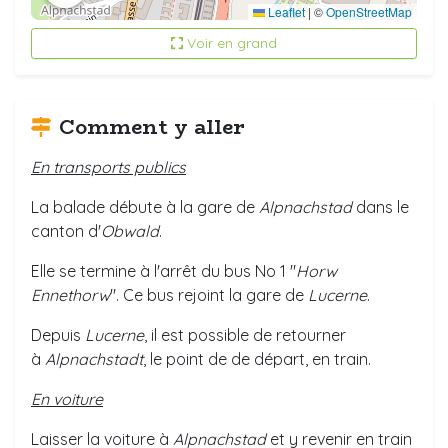
Leaflet
|
©
OpenStreetMap
Voir en grand
Comment y aller
En transports publics
La balade débute à la gare de
Alpnachstad
dans le
canton d'
Obwald
.
Elle se termine à l'arrêt du bus No 1 "
Horw
Ennethorw
". Ce bus rejoint la gare de
Lucerne
.
Depuis
Lucerne
, il est possible de retourner
à
Alpnachstadt
, le point de de départ, en train.
En voiture
Laisser la voiture à
Alpnachstad
et y revenir en train