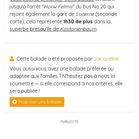
jusqu'à l'arrêt "
Horw Felmis
" du bus No 20 qui
rejoint également la gare de
Lucerne
(seconde
carte), cela représente
1h30 de plus
dans la
superbe presqu'île de
Kastanienbaum
.
Cette balade a été proposée par
Jacqueline
Vous aussi vous avez une balade préférée ou
adaptée aux familles ? N'hésitez pas à nous la
soumettre — si elle correspond à nos critères, elle
sera publiée !
Proposer une balade
PUBLICITÉ