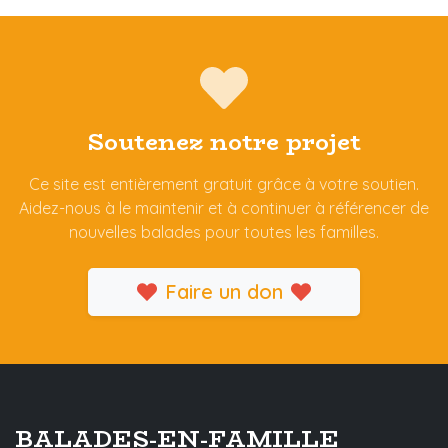
Soutenez notre projet
Ce site est entièrement gratuit grâce à votre soutien.
Aidez-nous à le maintenir et à continuer à référencer de
nouvelles balades pour toutes les familles.
Faire un don
BALADES-EN-FAMILLE