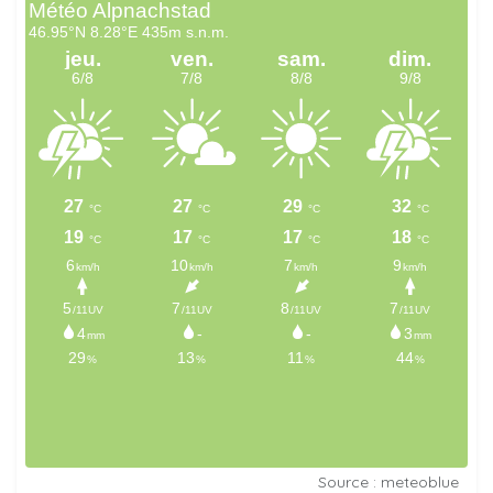
Source : meteoblue