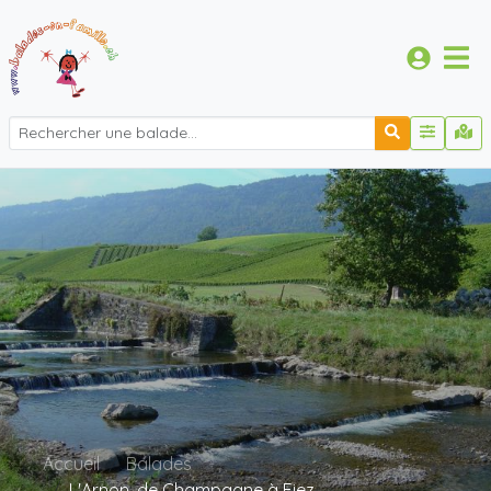
Accueil
Balades
L'Arnon, de Champagne à Fiez