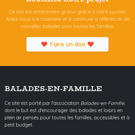
Ce site est entièrement gratuit grâce à votre soutien.
Aidez-nous à le maintenir et à continuer à référencer de
nouvelles balades pour toutes les familles.
Faire un don
BALADES-EN-FAMILLE
Ce site est porté par l'association
Balades-en-Famille
,
dont le but est d'encourager des balades et loisirs en
plein air pensés pour toutes les familles, accessibles et à
petit budget.