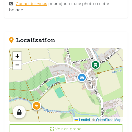
Connectez-vous
pour ajouter une photo à cette
balade.
Localisation
+
−
Leaflet
|
©
OpenStreetMap
Voir en grand