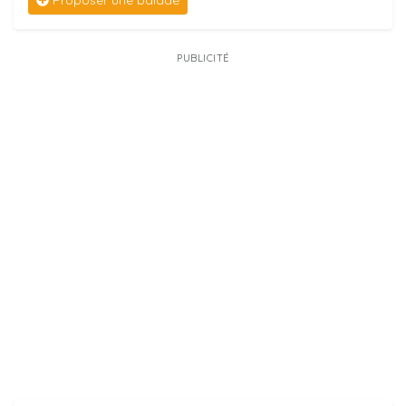
Proposer une balade
PUBLICITÉ