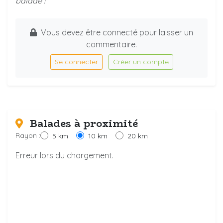
balade !
Vous devez être connecté pour laisser un
commentaire.
Se connecter
Créer un compte
Balades à proximité
Rayon :
5 km
10 km
20 km
Erreur lors du chargement.