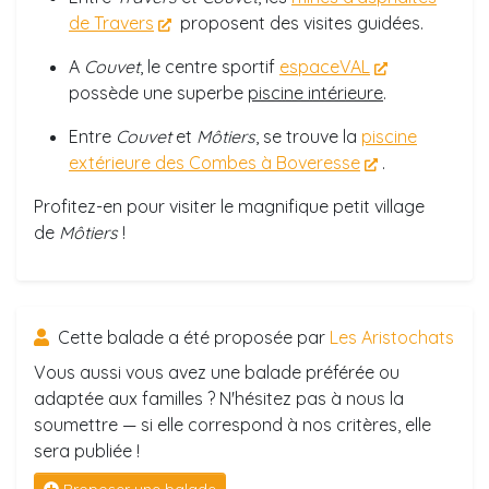
de Travers
proposent des visites guidées.
A
Couvet
, le centre sportif
espaceVAL
possède une superbe
piscine intérieure
.
Entre
Couvet
et
Môtiers
, se trouve la
piscine
extérieure des Combes à Boveresse
.
Profitez-en pour visiter le magnifique petit village
de
Môtiers
!
Cette balade a été proposée par
Les Aristochats
Vous aussi vous avez une balade préférée ou
adaptée aux familles ? N'hésitez pas à nous la
soumettre — si elle correspond à nos critères, elle
sera publiée !