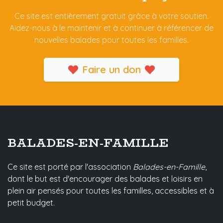
Ce site est entièrement gratuit grâce à votre soutien.
Aidez-nous à le maintenir et à continuer à référencer de
nouvelles balades pour toutes les familles.
Faire un don
BALADES-EN-FAMILLE
Ce site est porté par l'association
Balades-en-Famille
,
dont le but est d'encourager des balades et loisirs en
plein air pensés pour toutes les familles, accessibles et à
petit budget.