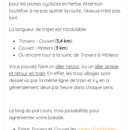
pour les jeunes cyclistes en herbe. Attention
toutefois à ne pas quitter la route,
l'Areuse
n'est pas
loin!
La longueur de trajet est modulable:
Travers - Couvet
(
3,4
km
)
Couvet - Môtiers
(
3 km
)
Ou encore tout à la suite, de
Travers
à
Môtiers!
Vous pouvez faire un
aller-retour
, ou un
aller simple
et retour en train
. En effet, les trois villages sont
desservis par la même ligne de train et il y en a
généralement deux par heure dans chaque sens.
Le long du parcours, trois possibilités pour
agrémenter votre balade:
Entre
Travers
et
Couvet
, les
mines d'asphaltes