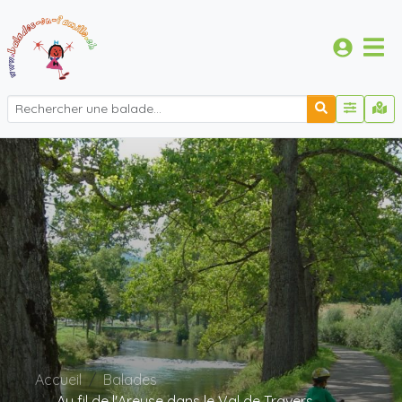
Accueil
Balades
Au fil de l'Areuse dans le Val de Travers