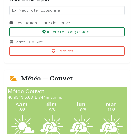
Votre lieu de départ
Destination : Gare de Couvet
Itinéraire Google Maps
Arrêt : Couvet
Horaires CFF
Météo — Couvet