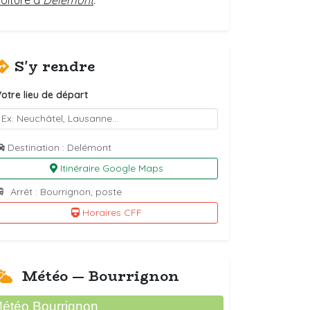
voiture à
Delémont
.
S'y rendre
otre lieu de départ
Destination : Delémont
Itinéraire Google Maps
Arrêt : Bourrignon, poste
Horaires CFF
Météo — Bourrignon