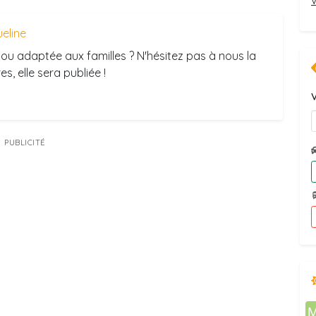
eline
ou adaptée aux familles ? N'hésitez pas à nous la
s, elle sera publiée !
V
PUBLICITÉ