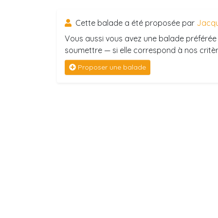
Cette balade a été proposée par
Jacqu
Vous aussi vous avez une balade préférée 
soumettre — si elle correspond à nos critère
Proposer une balade