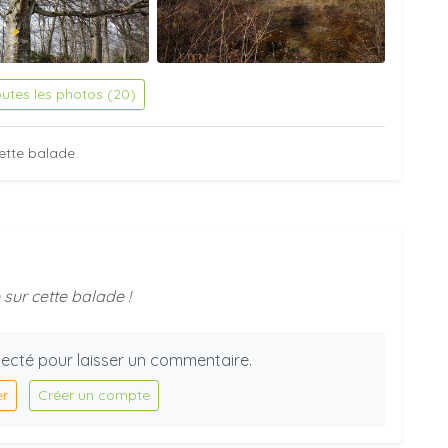
outes les photos (20)
ette balade.
sur cette balade !
ecté pour laisser un commentaire.
er
Créer un compte