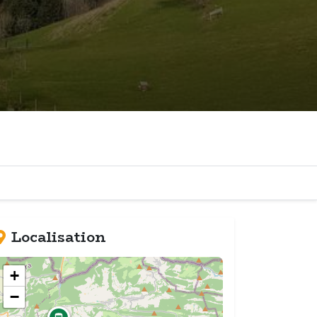
Localisation
+
−