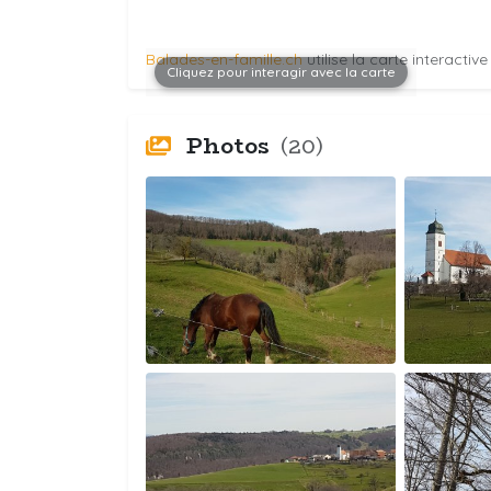
Balades-en-famille.ch
utilise la carte interactiv
Cliquez pour interagir avec la carte
Photos
(20)