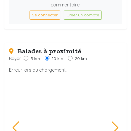
commentaire.
Se connecter
Créer un compte
Balades à proximité
Rayon :
5 km
10 km
20 km
Erreur lors du chargement.