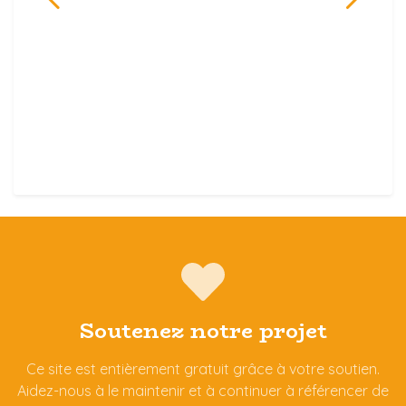
Soutenez notre projet
Ce site est entièrement gratuit grâce à votre soutien.
Aidez-nous à le maintenir et à continuer à référencer de