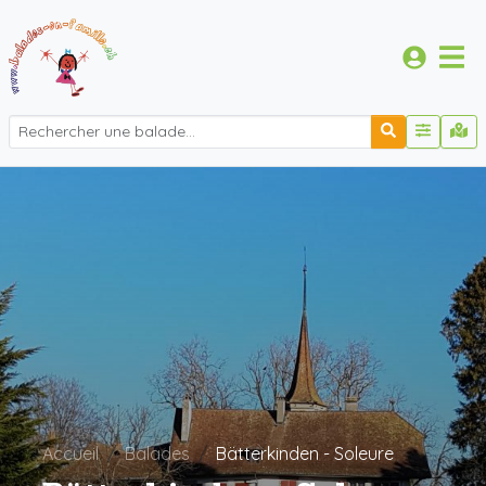
Accueil
Balades
Bätterkinden - Soleure