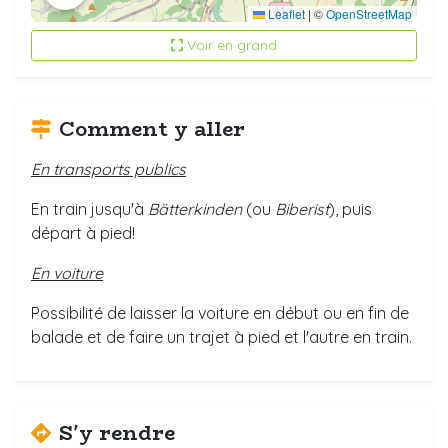
Leaflet
|
©
OpenStreetMap
Voir en grand
Comment y aller
En transports publics
En train jusqu'à
Bätterkinden
(ou
Biberist
), puis
départ à pied!
En voiture
Possibilité de laisser la voiture en début ou en fin de
balade et de faire un trajet à pied et l'autre en train.
S'y rendre