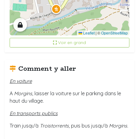
Leaflet
|
©
OpenStreetMap
Voir en grand
Comment y aller
En voiture
A
Morgins,
laisser la voiture sur le parking dans le
haut du village.
En transports publics
Train jusqu'à
Troistorrents,
puis bus jusqu'à
Morgins.