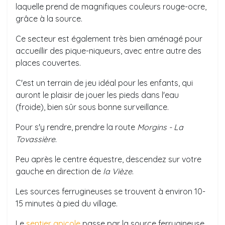
laquelle prend de magnifiques couleurs rouge-ocre,
grâce à la source.
Ce secteur est également très bien aménagé pour
accueillir des pique-niqueurs, avec entre autre des
places couvertes.
C'est un terrain de jeu idéal pour les enfants, qui
auront le plaisir de jouer les pieds dans l'eau
(froide), bien sûr sous bonne surveillance.
Pour s'y rendre, prendre la route
Morgins - La
Tovassière
.
Peu après le centre équestre, descendez sur votre
gauche en direction de
la Vièze
.
Les sources ferrugineuses se trouvent à environ 10-
15 minutes à pied du village.
Le
sentier apicole
passe par la source ferrugineuse