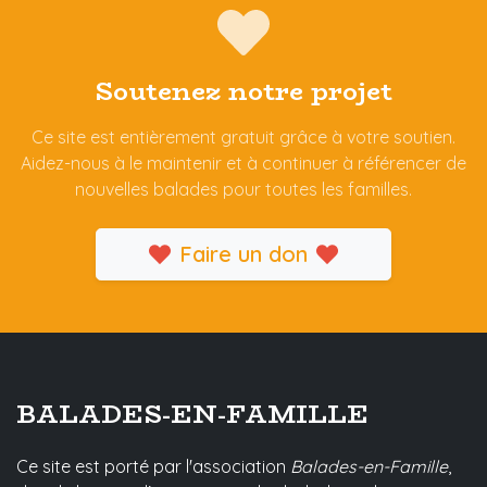
Soutenez notre projet
Ce site est entièrement gratuit grâce à votre soutien.
Aidez-nous à le maintenir et à continuer à référencer de
nouvelles balades pour toutes les familles.
Faire un don
BALADES-EN-FAMILLE
Ce site est porté par l'association
Balades-en-Famille
,