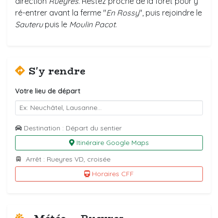
direction
Rueyres
. Restez proche de la forêt pour y
ré-entrer avant la ferme "
En Rossy
", puis rejoindre le
Sauteru
puis le
Moulin Pacot
.
S'y rendre
Votre lieu de départ
Destination : Départ du sentier
Itinéraire Google Maps
Arrêt : Rueyres VD, croisée
Horaires CFF