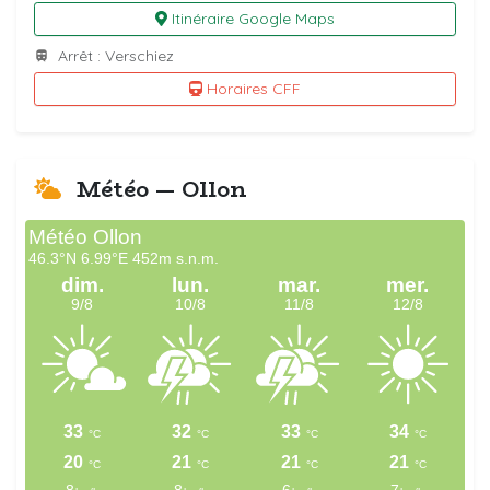
Itinéraire Google Maps
Arrêt : Verschiez
Horaires CFF
Météo — Ollon