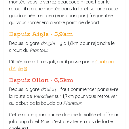
montée, vous le verrez beaucoup mieux. Pour le
retour, il y a une montée dans la forêt sur une route
goudronnée très peu (voir quasi pas) fréquentée
qui vous ramènera à votre point de départ.
Depuis Aigle - 5,9km
Depuis la gare
d'Aigle,
il y a 1,6km pour rejoindre le
circuit du
Plantour.
L'itinéraire est très joli, car il passe par le
Château
d'Aigle
.
Depuis Ollon - 6,5km
Depuis la gare
d'Ollon,
il faut commencer par suivre
la route de
Verschiez
sur 1,7km pour vous retrouver
au début de la boucle du
Plantour.
Cette route gourdonnée domine la vallée et offre un
joli coup d'oeil. Mais c'est à éviter en cas de fortes
chaleurs!