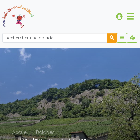
Accueil
Balades
Verschiez, Circuit de Plantour