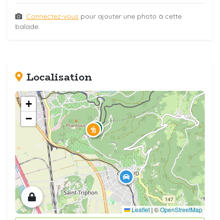
Connectez-vous
pour ajouter une photo à cette
balade.
Localisation
+
−
Leaflet
|
©
OpenStreetMap