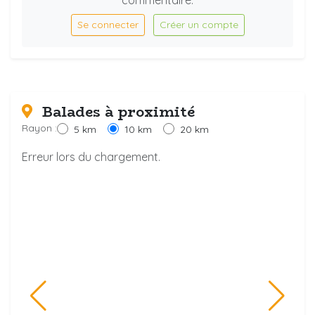
Se connecter
Créer un compte
Balades à proximité
Rayon :
5 km
10 km
20 km
Erreur lors du chargement.