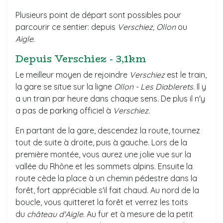
Plusieurs point de départ sont possibles pour
parcourir ce sentier: depuis
Verschiez, Ollon
ou
Aigle.
Depuis Verschiez - 3,1km
Le meilleur moyen de rejoindre
Verschiez
est le train,
la gare se situe sur la ligne
Ollon - Les Diablerets
. Il y
a un train par heure dans chaque sens. De plus il n'y
a pas de parking officiel à
Verschiez.
En partant de la gare, descendez la route, tournez
tout de suite à droite, puis à gauche. Lors de la
première montée, vous aurez une jolie vue sur la
vallée du Rhône et les sommets alpins. Ensuite la
route cède la place à un chemin pédestre dans la
forêt, fort appréciable s'il fait chaud. Au nord de la
boucle, vous quitteret la forêt et verrez les toits
du
château d'Aigle.
Au fur et à mesure de la petit