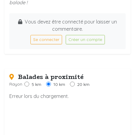
balade !
Vous devez être connecté pour laisser un
commentaire.
Se connecter
Créer un compte
Balades à proximité
Rayon :
5 km
10 km
20 km
Erreur lors du chargement.