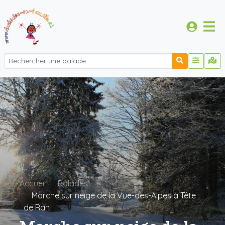
Accueil
Balades
Marche sur neige de la Vue-des-Alpes à Tête
de Ran