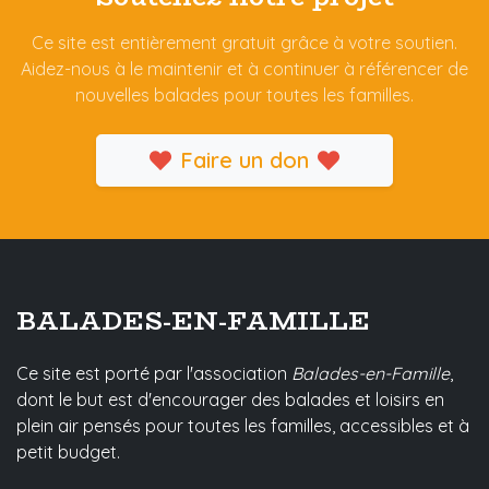
Ce site est entièrement gratuit grâce à votre soutien.
Aidez-nous à le maintenir et à continuer à référencer de
nouvelles balades pour toutes les familles.
Faire un don
BALADES-EN-FAMILLE
Ce site est porté par l'association
Balades-en-Famille
,
dont le but est d'encourager des balades et loisirs en
plein air pensés pour toutes les familles, accessibles et à
petit budget.