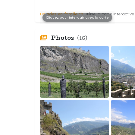
Balades-en-famille.ch
utilise la carte interactiv
Cliquez pour interagir avec la carte
Photos
(16)