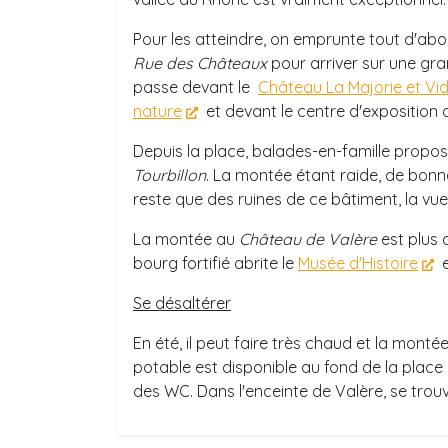
Pour les atteindre, on emprunte tout d'abo
Rue des Châteaux
pour arriver sur une gra
passe devant le
Château La Majorie et V
nature
et devant le centre d'exposition d
Depuis la place, balades-en-famille prop
Tourbillon
. La montée étant raide, de bo
reste que des ruines de ce bâtiment, la vue
La montée au
Château de Valère
est plus 
bourg fortifié abrite le
Musée d'Histoire
e
Se désaltérer
En été, il peut faire très chaud et la mont
potable est disponible au fond de la place
des WC. Dans l'enceinte de Valère, se trouv