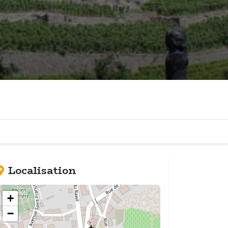
Localisation
+
−