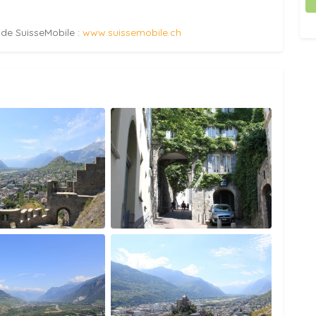
e de SuisseMobile :
www.suissemobile.ch