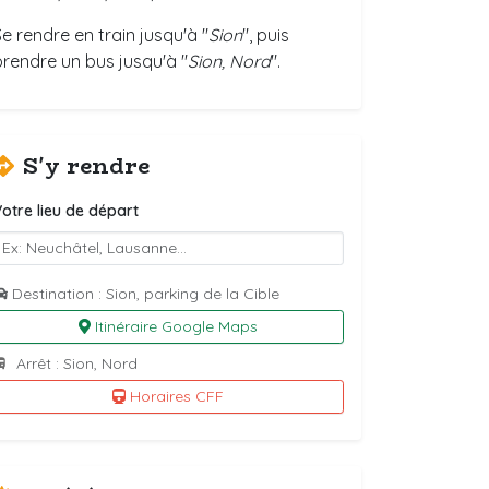
Se rendre en train jusqu'à "
Sion
", puis
prendre un bus jusqu'à "
Sion, Nord
".
S'y rendre
otre lieu de départ
Destination : Sion, parking de la Cible
Itinéraire Google Maps
Arrêt : Sion, Nord
Horaires CFF