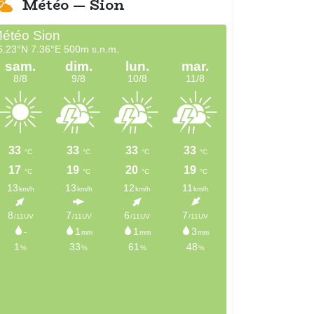
Météo — Sion