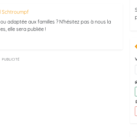
 Schtroumpf
ou adaptée aux familles ? N'hésitez pas à nous la
s, elle sera publiée !
V
PUBLICITÉ