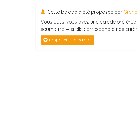
Cette balade a été proposée par
Grand
Vous aussi vous avez une balade préférée 
soumettre — si elle correspond à nos critère
Proposer une balade