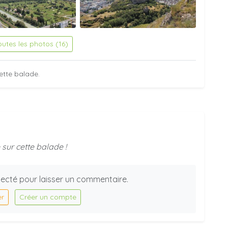
outes les photos (16)
ette balade.
sur cette balade !
ecté pour laisser un commentaire.
er
Créer un compte