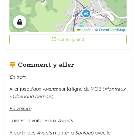
Leaflet
|
©
OpenStreetMap
Voir en grand
Comment y aller
En train
Aller jusqu'aux
Avants
sur la ligne du MOB (
Montreux
- Oberland bernois
).
En voiture
Laisser la voiture aux
Avants
.
A partir des
Avants
monter à
Sonloup
avec le