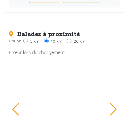
Balades à proximité
Rayon :
5 km
10 km
20 km
Erreur lors du chargement.