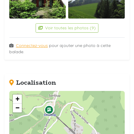
Voir toutes les photos (9)
Connectez-vous
pour ajouter une photo à cette
balade.
Localisation
+
−