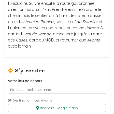
funiculaire. Suivre ensuite la route goudronnée,
direction nord, sur 1km. Prendre ensuite à droite le
chemin puis le sentier qui à flanc de coteau passe
près du
chalet la Planiaz
, sous le
col du Soladier
et
finalement arrive en contrebas du
col de Jaman
. A
partir du
col de Jaman
, descendre jusqu'à la gare
des
Cases
, gare du MOB, et retourner aux
Avants
avec le train.
S'y rendre
Votre lieu de départ
Destination : Les Avants
Itinéraire Google Maps