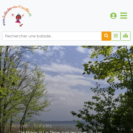
Accueil
Balades
De Marin à La Tène, par les rives du lac