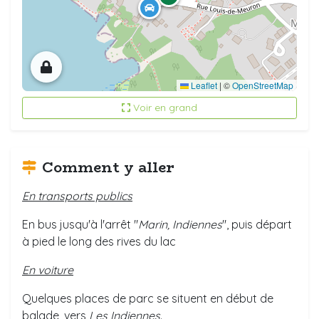
Leaflet
|
©
OpenStreetMap
Voir en grand
Comment y aller
En transports publics
En bus jusqu'à l'arrêt "
Marin, Indiennes
", puis départ
à pied le long des rives du lac
En voiture
Quelques places de parc se situent en début de
balade, vers
Les Indiennes
.