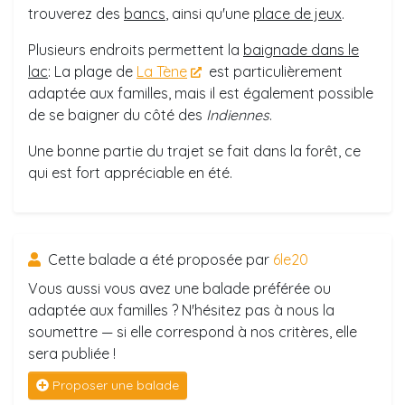
trouverez des
bancs
, ainsi qu'une
place de jeux
.
Plusieurs endroits permettent la
baignade dans le
lac
: La plage de
La Tène
est particulièrement
adaptée aux familles, mais il est également possible
de se baigner du côté des
Indiennes
.
Une bonne partie du trajet se fait dans la forêt, ce
qui est fort appréciable en été.
Cette balade a été proposée par
6le20
Vous aussi vous avez une balade préférée ou
adaptée aux familles ? N'hésitez pas à nous la
soumettre — si elle correspond à nos critères, elle
sera publiée !
Proposer une balade