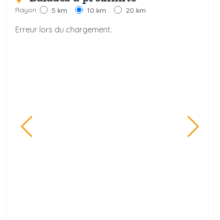
Rayon :
5 km
10 km
20 km
Erreur lors du chargement.