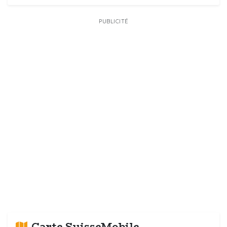
PUBLICITÉ
Carte SuisseMobile