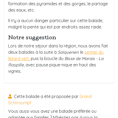
formation des pyramides et des gorges, le partage
des eaux, etc.
Il n'y a aucun danger particulier sur cette balade,
malgré la pente qui est par endroits assez raide.
Notre suggestion
Lors de notre séjour dans la région, nous avons fait
deux balades à la suite à
Salquenen
: le
sentier du
lézard vert
, puis la boucle du
Bisse de Marais - La
Raspille
, avec pause pique-nique en haut des
vignes.
Cette balade a été proposée par
Grand
Schtroumpf
Vous aussi vous avez une balade préférée ou
adaptée aux familles ? N'hésitez pas à nous la