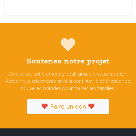
Soutenez notre projet
Ce site est entièrement gratuit grâce à votre soutien.
Aidez-nous à le maintenir et à continuer à référencer de
nouvelles balades pour toutes les familles.
Faire un don