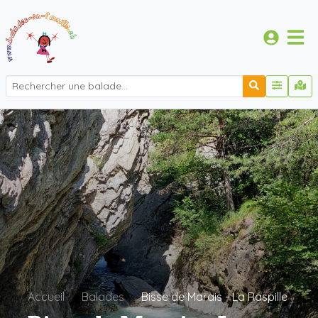
Accueil
Balades
Bisse de Marais - La Raspille