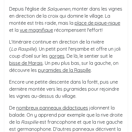
Depuis l'église de
Salquenen
, monter dans les vignes
en direction de la croix qui domine le village. La
montée est très raide, mais la
place de pique-nique
et la
vue magnifique
récompensent l'effort!
L'itinéraire continue en direction de la rivière
(
La
Raspille
). Un petit pont l'enjambe et offre un joli
coup d'oeil sur les
gorges
. De là, le sentier suit le
bisse de Marais
. Un peu plus bas, sur la gauche, on
découvre les
pyramides de la Raspille
.
Encore une petite descente dans la forêt, puis une
dernière montée vers les pyramides pour rejoindre
les vignes au-dessus du village.
De
nombreux panneaux didactiques
jalonnent la
balade. On y apprend par exemple que la rive droite
de la
Raspille
est francophone et que la rive gauche
est germanophone. D'autres panneaux décrivent la