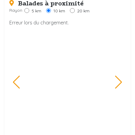
Balades à proximité
Rayon :
5 km
10 km
20 km
Erreur lors du chargement.