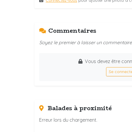
Connectez-vous
pour ajouter une photo à c
Commentaires
Soyez le premier à laisser un commentaire 
Vous devez être conn
Se connect
Balades à proximité
Erreur lors du chargement.