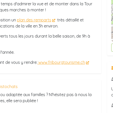
e temps d'admirer la vue et de monter dans la Tour
uelques marches à monter !
osition un
plan des remparts
très détaillé et
cations de la ville en 3h environ.
verts tous les jours durant la belle saison, de 9h à
l'année.
ant de vous y rendre:
www.fribourgtourisme.ch
ristochats
ou adaptée aux familles ? N'hésitez pas à nous la
s, elle sera publiée !