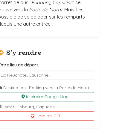
'arrêt de bus "
Fribourg, Capucins
" se
trouve vers la
Porte de Morat
. Mais il est
possible de se balader sur les remparts
depuis une autre entrée.
S'y rendre
otre lieu de départ
Destination : Parking vers la Porte de Morat
Itinéraire Google Maps
Arrêt : Fribourg, Capucins
Horaires CFF