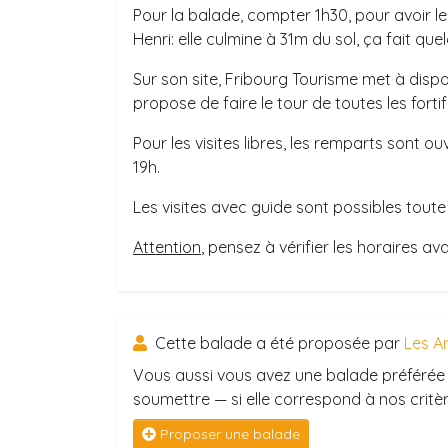
Pour la balade, compter 1h30, pour avoir l
Henri: elle culmine à 31m du sol, ça fait q
Sur son site, Fribourg Tourisme met à disp
propose de faire le tour de toutes les fortifi
Pour les visites libres, les remparts sont ou
19h.
Les visites avec guide sont possibles toute 
Attention
, pensez à vérifier les horaires av
Cette balade a été proposée par
Les A
Vous aussi vous avez une balade préférée 
soumettre — si elle correspond à nos critère
Proposer une balade