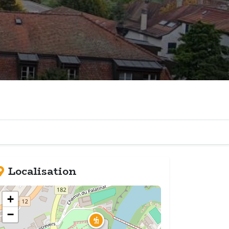
Localisation
+
−