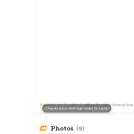
Balades-en-famille.ch
utilise la carte interactiv
Cliquez pour interagir avec la carte
Photos
(9)