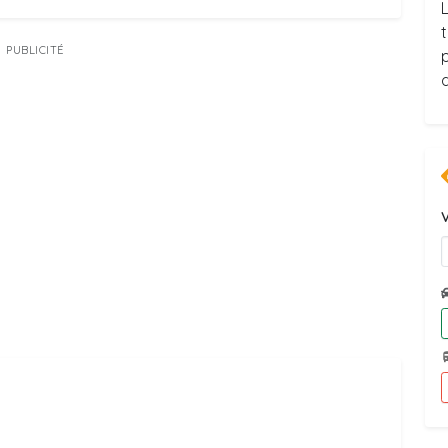
L
PUBLICITÉ
V