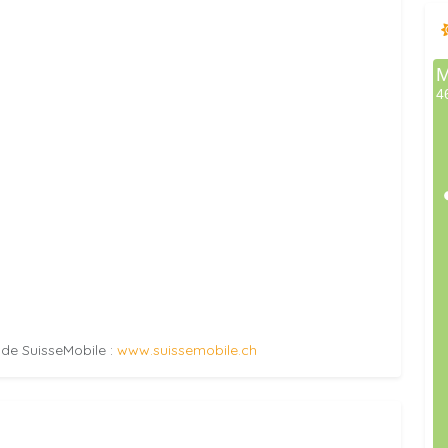
e de SuisseMobile :
www.suissemobile.ch