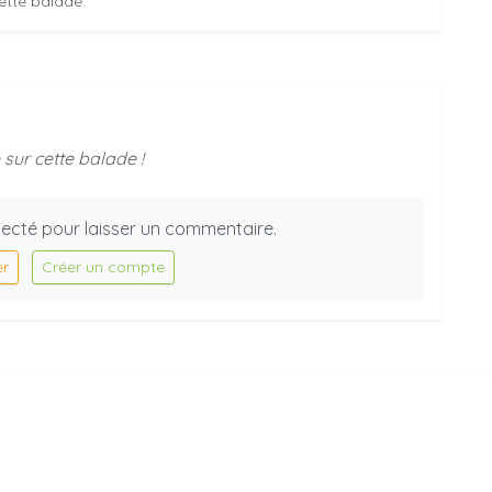
ette balade.
sur cette balade !
ecté pour laisser un commentaire.
er
Créer un compte