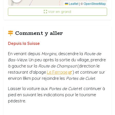
Leaflet
|
©
OpenStreetMap
Voir en grand
Comment y aller
Depuis la Suisse
En venant depuis
Morgins,
descendre la
Route de
Bas-Vièze
. Un peu après la sortie du village, prendre
à gauche sur la
Route de Champsot
(direction le
restaurant d'alpage
Le Ferrage
) et continuer sur
environ 8km pour rejoindre les
Portes de Culet
.
Laisser la voiture aux
Portes de Culet
et continuer à
pied en suivant les indications pour le tourisme
pédestre.