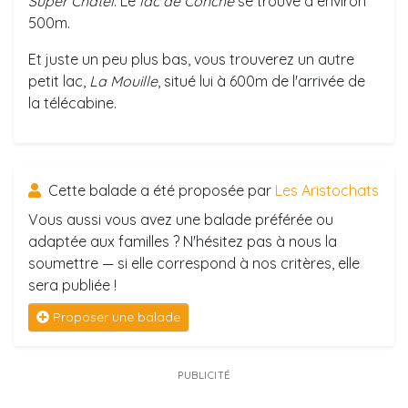
Super Châtel
. Le
lac de Conche
se trouve à environ
500m.
Et juste un peu plus bas, vous trouverez un autre
petit lac,
La Mouille
, situé lui à 600m de l'arrivée de
la télécabine.
Cette balade a été proposée par
Les Aristochats
Vous aussi vous avez une balade préférée ou
adaptée aux familles ? N'hésitez pas à nous la
soumettre — si elle correspond à nos critères, elle
sera publiée !
Proposer une balade
PUBLICITÉ