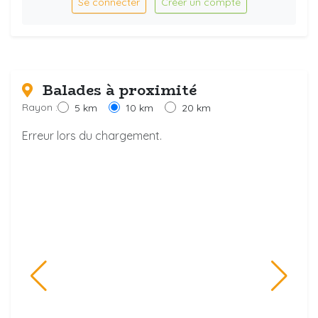
Se connecter
Créer un compte
Balades à proximité
Rayon :
5 km
10 km
20 km
Erreur lors du chargement.