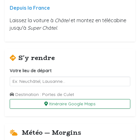
Depuis la France
Laissez la voiture à
Châtel
et montez en télécabine
jusqu'à
Super Châtel
.
S'y rendre
Votre lieu de départ
Destination : Portes de Culet
Itinéraire Google Maps
Météo — Morgins