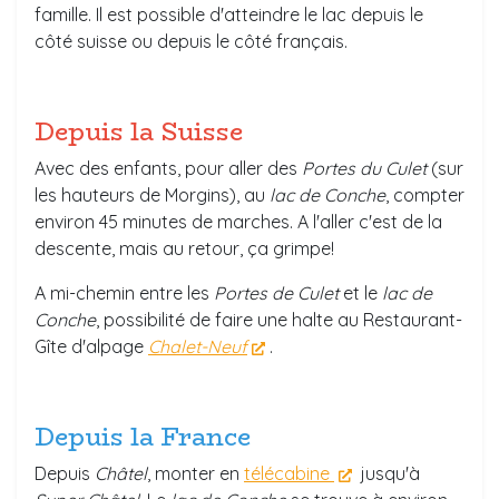
famille. Il est possible d'atteindre le lac depuis le
côté suisse ou depuis le côté français.
Depuis la Suisse
Avec des enfants, pour aller des
Portes du Culet
(sur
les hauteurs de Morgins), au
lac de Conche
, compter
environ 45 minutes de marches. A l'aller c'est de la
descente, mais au retour, ça grimpe!
A mi-chemin entre les
Portes de Culet
et le
lac de
Conche
, possibilité de faire une halte au Restaurant-
Gîte d'alpage
Chalet-Neuf
.
Depuis la France
Depuis
Châtel
, monter en
télécabine
jusqu'à