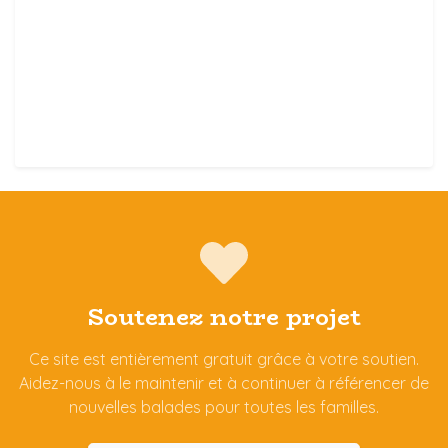
Soutenez notre projet
Ce site est entièrement gratuit grâce à votre soutien.
Aidez-nous à le maintenir et à continuer à référencer de
nouvelles balades pour toutes les familles.