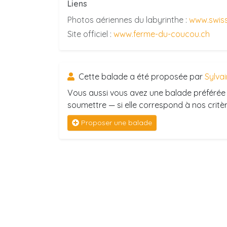
Liens
Photos aériennes du labyrinthe :
www.swiss
Site officiel :
www.ferme-du-coucou.ch
Cette balade a été proposée par
Sylvai
Vous aussi vous avez une balade préférée 
soumettre — si elle correspond à nos critère
Proposer une balade