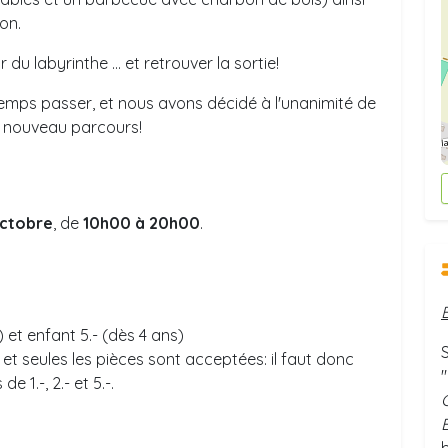
on.
 du labyrinthe ... et retrouver la sortie!
temps passer, et nous avons décidé à l'unanimité de
e nouveau parcours!
 octobre
, de
10h00 à 20h00
.
) et enfant 5.- (dès 4 ans)
et seules les pièces sont acceptées: il faut donc
"
 1.-, 2.- et 5.-.