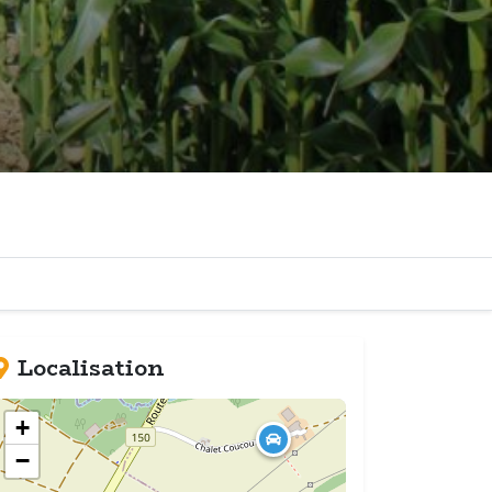
Localisation
+
−