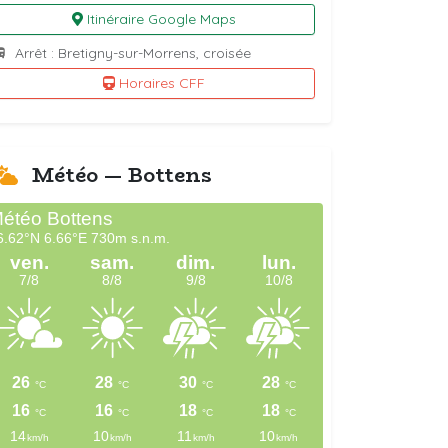
Itinéraire Google Maps
Arrêt : Bretigny-sur-Morrens, croisée
Horaires CFF
Météo — Bottens