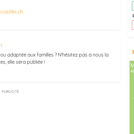
castles.ch
n
ou adaptée aux familles ? N'hésitez pas à nous la
s, elle sera publiée !
PUBLICITÉ