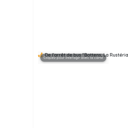
De l'arrêt de bus "Bottens, La Rustéri
Cliquez pour interagir avec la carte