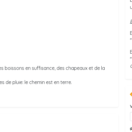
"
"
es boissons en suffisance, des chapeaux et de la
es de pluie: le chemin est en terre.
V