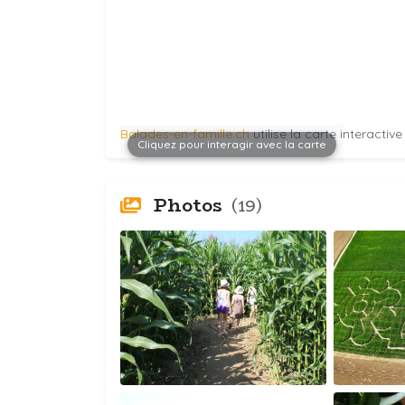
Balades-en-famille.ch
utilise la carte interactiv
Cliquez pour interagir avec la carte
Photos
(19)