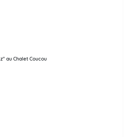
az" au Chalet Coucou