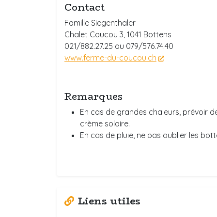
Contact
Famille Siegenthaler
Chalet Coucou 3, 1041 Bottens
021/882.27.25 ou 079/576.74.40
www.ferme-du-coucou.ch
Remarques
En cas de grandes chaleurs, prévoir d
crème solaire.
En cas de pluie, ne pas oublier les bott
Liens utiles