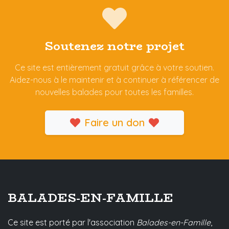
Soutenez notre projet
Ce site est entièrement gratuit grâce à votre soutien.
Aidez-nous à le maintenir et à continuer à référencer de
nouvelles balades pour toutes les familles.
Faire un don
BALADES-EN-FAMILLE
Ce site est porté par l'association
Balades-en-Famille
,