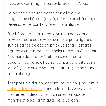
avec une
vue magnifique sur le lac et les Alpes
.
La balade en boucle passe par le lavoir, le
magnifique château (privé), la ferme du château, le
Devens... et retour! La vue est magnifique.
Du château au terrain de foot, il y a deux options:
suivre la route ou suivre le sentier (qui ne figure pas
sur les cartes de géographie). Le sentier est très
agréable en cas de forte chaleur. La montée se fait
à l'ombre dans la forêt et non sur un route
goudronnée au soleil. Le sentier part à droite dans
la forêt, juste en arrivant au château (flèche rouge
sur la photo).
Il est possible d'allonger cette boucle en y incluant la
balade des menhirs
, dans la forêt du
Devens
. Les
promeneurs découvriront ainsi les principaux
menhirs et blocs erratiques de la Béroche.