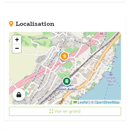
Localisation
+
−
Leaflet
|
©
OpenStreetMap
Voir en grand