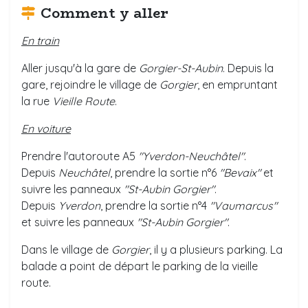
Comment y aller
En train
Aller jusqu'à la gare de
Gorgier-St-Aubin
. Depuis la
gare, rejoindre le village de
Gorgier
, en empruntant
la rue
V
ieille Route
.
En voiture
Prendre l'autoroute A5
"Yverdon-Neuchâtel"
.
Depuis
Neuchâtel
, prendre la sortie n°6
"Bevaix"
et
suivre les panneaux
"St-Aubin Gorgier"
.
Depuis
Yverdon
, prendre la sortie n°4
"Vaumarcus"
et suivre les panneaux
"St-Aubin Gorgier"
.
Dans le village de
Gorgier
, il y a plusieurs parking. La
balade a point de départ le parking de la vieille
route.