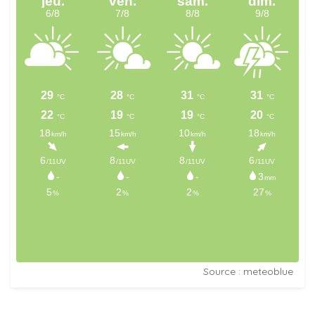
Source : meteoblue