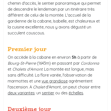
chemin d'accès, le sentier panoramique qui permet
de descendre le lendemain par un itinéraire très
différent de celui de la montée. L'accueil de la
gardienne de la cabane, Isabelle, est chaleureux et
la cuisine excellente, nous y avons dégusté un
succulent couscous.
Premier jour
On accède à la cabane en environ
5h
à partir de
Bourg-St-Pierre
(1643m) en passant par
Cordonna
et
Chalets d'Amont
. La montée est longue, mais
sans difficulté. La flore variée, l'observation de
marmottes
et une
vue grandiose
agrémentent
l'ascension. A
Chalet
d'Amont, on peut choisir entre
deux variantes
: un
sentier
ou des
échelles
.
Deuxième jour