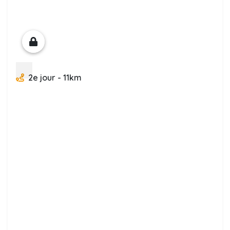
2e jour - 11km