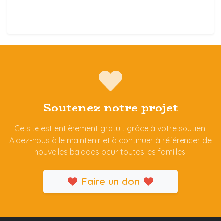
Soutenez notre projet
Ce site est entièrement gratuit grâce à votre soutien.
Aidez-nous à le maintenir et à continuer à référencer de
nouvelles balades pour toutes les familles.
Faire un don