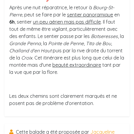
Après une nuit réparatrice, le retour à
Bourg-St-
Pierre
, peut se faire par le
sentier panoramique
en
6h
, sentier
un peu aérien mais pas difficile
. Il faut
tout de même être vigilant, particulièrement avec
des enfants. Le sentier passe par les
Botseresses
, la
Grande Penna
, la
Pointe de Penne
,
Tita de Bou
,
Challand d'en Haut
puis par la rive droite du torrent
de la
Croix
. Cet itinéraire est plus long que celui de la
montée mais d'une
beauté extraordinaire
tant par
la vue que par la flore.
Les deux chemins sont clairement marqués et ne
posent pas de problème d'orientation.
Cette balade a été proposée par
Jacqueline