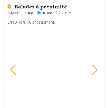
Balades à proximité
Rayon :
5 km
10 km
20 km
Erreur lors du chargement.