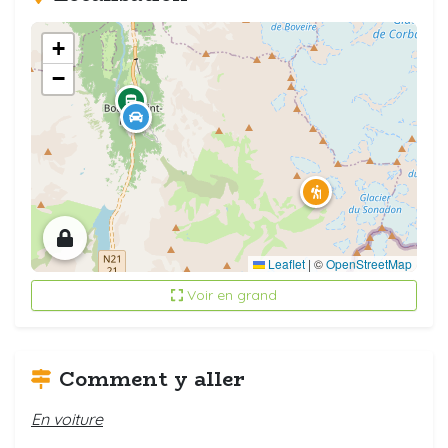
+
−
Leaflet
|
©
OpenStreetMap
Voir en grand
Comment y aller
En voiture