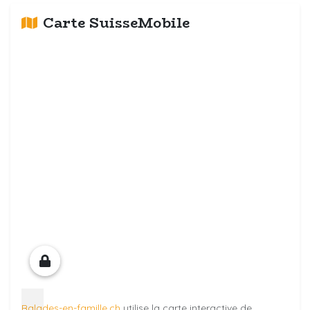
Carte SuisseMobile
Balades-en-famille.ch
utilise la carte interactive de