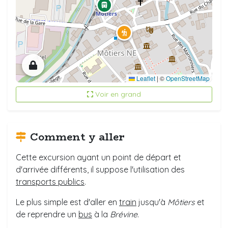
Leaflet
|
©
OpenStreetMap
Voir en grand
Comment y aller
Cette excursion ayant un point de départ et
d'arrivée différents, il suppose l'utilisation des
transports publics
.
Le plus simple est d'aller en
train
jusqu'à
Môtiers
et
de reprendre un
bus
à la
Brévine
.