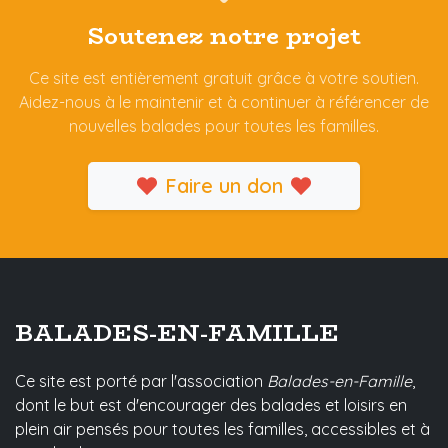
Soutenez notre projet
Ce site est entièrement gratuit grâce à votre soutien.
Aidez-nous à le maintenir et à continuer à référencer de
nouvelles balades pour toutes les familles.
Faire un don
BALADES-EN-FAMILLE
Ce site est porté par l'association
Balades-en-Famille
,
dont le but est d'encourager des balades et loisirs en
plein air pensés pour toutes les familles, accessibles et à